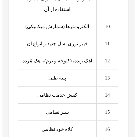
استفاده از آن
10
الکترومترها (شمارش میکانیکی)
11
فیبر نوری نسل جدید و انواع آن
12
آهک زنده، (کلوخه و نرم)، آهک مُرده
13
پنبه طبی
14
کفش خدمت نظامی
15
سپر نظامی
16
کلاه خود نظامی