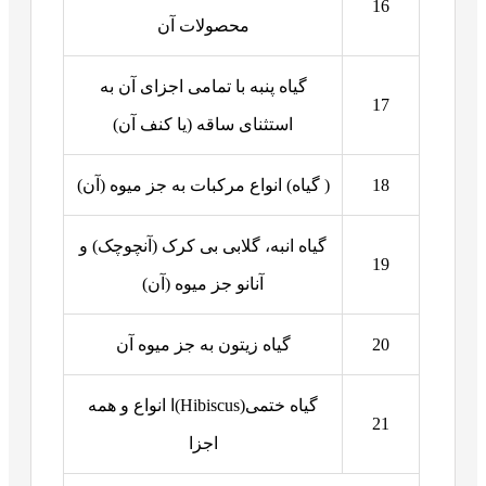
16
محصولات آن
گیاه پنبه با تمامی اجزای آن به
17
استثنای ساقه (یا کنف آن)
18
( گیاه) انواع مرکبات به جز میوه (آن)
گیاه انبه، گلابی بی کرک (آنچوچک) و
19
آنانو جز میوه (آن)
20
گیاه زیتون به جز میوه آن
گیاه ختمی(Hibiscus)ا انواع و همه
21
اجزا