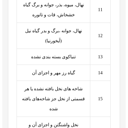
نهال، میوه، بذر، جوانه و برگ گیاه
11
خشخاش، قات و تاتوره
نهال، جوانه ،برگ و بدر گیاه نیل
12
(آیخورنیا)
13
تنباکوی بسته بندی نشده
14
گیاه رز مهر و اجزای آن
شاخه های نخل بافته نشده یا هر
15
قسمتی از نخل جز شاخه‌های بافته
شده
نخل واشنگتن و اجزای آن و