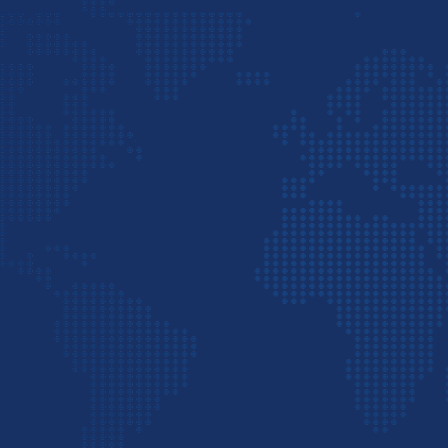
پتروشیمی خلیج فارس و … همکاری کرده و بارهای
 را در قالب واردات و صادرات ارسال نموده است.