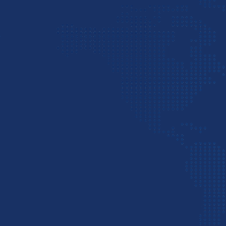
ایران، به تجار گرامی کمک می‌کند تا نیازهای کسب‌وک
ترخیص کالا از گمرک و تحویل مرسولات را تامین نماین