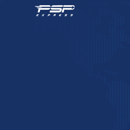
شرکت پست بین‌المللی press
هلدین
خدمات متنوعی در حوزه واردات و صادرات در بخش‌های
شرکت PSP با پیروی از جدیدترین قوانین تجارت