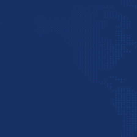
شرکت پست سریع بین ا
فعالیت خود را آغاز نموده و با داشتن نمایندگی‌های فعا
تهران، چین، ترکیه، امارات و سوریه آماده خدمت رسان
کلیه واردکنندگان و صادرکنندگان در بخش‌های تولیدی، صن
کشاورزی و سازمانی در زمینه حمل سریع بین المللی هو
ترخیص، واردات، صادرات و غیره است. PSP
دهنده‌های پیشرو در ایران است که کلیه نیازهای کسب وکا
این حوزه را از ثبت سفارش، خرید و حمل هوایی کالا تا ت
و تحویل مرسولات با حداکثر سرعت و بهترین کیفیت به ا