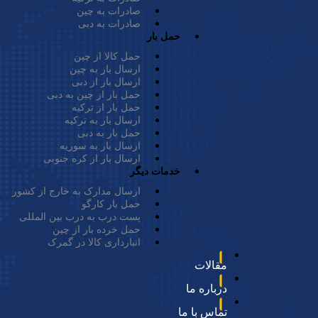
خودرو، صنایع 
صادرات به چین
صادرات به دبی
تجاری گوناگونی
حمل بار
حمل کالا از چین
ارسال بار به چین
ارسال بار از دبی
حمل بار از چین به دبی
حوزه‌های زیر به صورت
حمل بار از ترکیه
ارسال بار به ترکیه
حمل بار به دبی
ارسال بار به سوریه
ارسال بار از کره جنوبی
خدمات دیگر
ارسال مدارک به خارج از کشور
حمل بار کارگو
پست درب به درب بین المللی
حمل خرده بار از چین
انبارداری کالا در گمرک
مقالات
درباره ما
تماس با ما