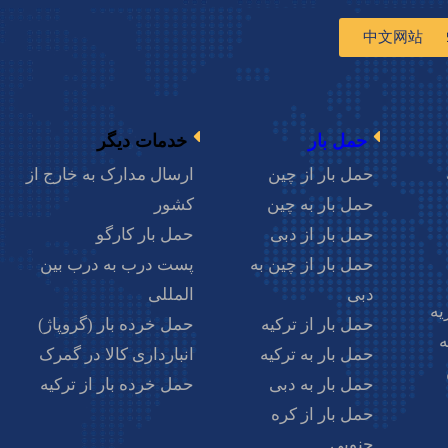
中文网站
0214
حمل بار
خدمات دیگر
حمل بار از چین
ارسال مدارک به خارج از
حمل بار به چین
کشور
حمل بار از دبی
حمل بار کارگو
حمل بار از چین به
پست درب به درب بین
دبی
المللی
یه
حمل بار از ترکیه
حمل خرده بار (گروپاژ)
ه
حمل بار به ترکیه
انبارداری کالا در گمرک
حمل بار به دبی
حمل خرده بار از ترکیه
حمل بار از کره
جنوبی