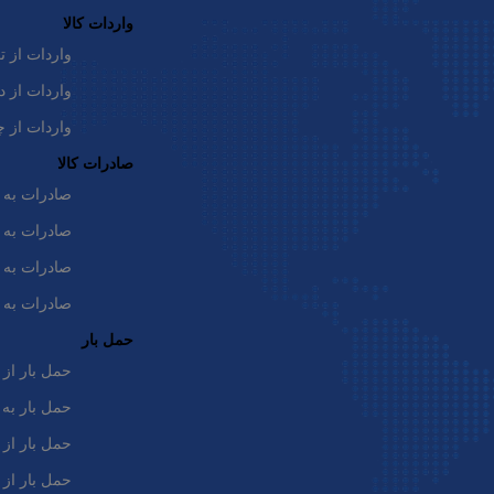
واردات کالا
واردات از ت
واردات از د
واردات از چ
صادرات کالا
صادرات به 
صادرات به ت
باتوجه به این توضیحات به سراغ معرفی مراحل واردات
صادرات به 
از دبی می‌رویم:
صادرات به 
1) انتخاب محصول و تأمین‌کننده
حمل بار
حمل بار از 
موفقیت در واردات از دبی، از همان قدم اول یعنی
حمل بار به
انتخاب هوشمندانه کالا. انتخاب محصول مناسب و
حمل بار از 
تأمین‌کننده قابل‌اعتماد، ستون اصلی این مسیر تجاری
حمل بار از 