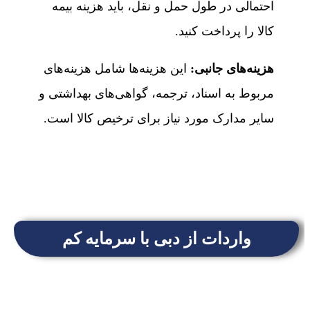
احتمالی در طول حمل و نقل، باید هزینه بیمه
کالا را پرداخت کنید.
هزینه‌های جانبی
:
این هزینه‌ها شامل هزینه‌های
مربوط به اسناد، ترجمه، گواهی‌های بهداشتی و
سایر مدارک مورد نیاز برای ترخیص کالا است.
واردات از دبی با سرمایه کم