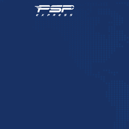
>
>
پست بین المللی
صادرات کالا
صادرات به دبی [+ صفر تا 100 صادرات به امارات]
صادرات به دبی [+ صفر تا 100 صادرات به امارات]
برای صادرات به دبی بهترین و پرسودترین کالاها شامل چ
می‌شود؟ سود حاصل از صادرات کالا به امارات چقدر است؟
حمل بار به دبی و ترخیص در دبی وجود دارد؟