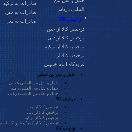
حمل و نقل بین
ر این شهر ارزیابی نمایید، بهترین کالا صادراتی به دبی را بشناسید، رق
صادرات به ترکیه
المللی دریایی
ادرات شما موفقیت بیشتری داشته و ضرر و زیان مالی به حداقل خواهد
صادرات به چین
ترخیص کالا
صادرات به دبی
ترخیص کالا از چین
 شناسایی کردید، نوبت آن است که برای مشتریان پروفرما صادر کنید و 
ترخیص کالا از دبی
ترخیص کالا از ترکیه
ترخیص کالا از
فرودگاه امام خمینی
 است که با درنظرگرفتن قوانین تجارت بین‌المللی میان خود و خریدار ق
حمل و نقل بین المللی
حمل و نقل بین المللی هوایی
حمل و نقل بین المللی زمینی
حمل و نقل بین المللی دریایی
ال وجه میان فروشنده و مشتری روش‌های گوناگونی وجود دارد. پرداخت
ترخیص کالا
ترخیص کالا از چین
ترخیص کالا از دبی
ترخیص کالا از ترکیه
ترخیص کالا از گمرک فرودگاه امام
واردات کالا