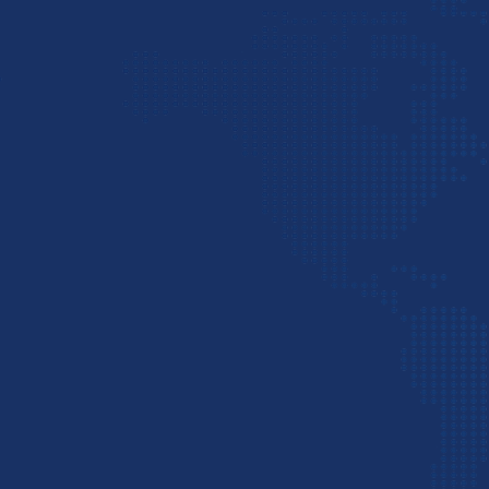
دبی شهری کوچک در کشور امارات و حاشیه خلیج‌فارس ا
پرسود تجاری برای بازرگانان کشورمان به شمار می‌آید. این
موقعیت جغرافیایی استراتژیک و نزدیکی به ایران، حجم با
سرمایه‌گذاران و برندهای معتبر خارجی و همچنین وجود ز
قوانین تجاری آسان، فرصت‌های بی‌نظیری را برای صادرکن
زمینه صادرات به دوبی فراهم کرده است.
البته صادرات کالا به امارات مراحل و قوانین تجاری و گم
دارد و باید با بررسی بازار این کشور و انتخاب کالایی بد
شروع به تجارت با اماراتی‌ها کرد. به همین خاطر توصیه می
شرکت معتبر حمل و ترخیص همکاری کنید تا صفر تا صد صادر
برایتان انجام دهند و در فرایند کار درباره قوانین و چالش‌