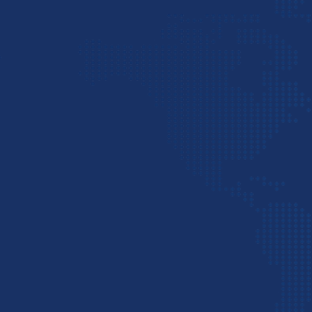
حالا نوبت آن است که با درنظرگرفتن ماهیت بار، زمان 
المللی
معتبر بسپارید.
باید بدانید در حمل و نقل هوایی بارتان در سریع‌ترین 
مناسب‌تری است.
باید بدانید در حال حاضر شرکت‌های حمل و نقل بسیا
روز طول می‌کشد اما روش حمل دریایی نهایتا 10 روزه کار جابه‌جایی و ترخیص انجام می‌گیرد.
ترخیص کالا از گمرک
در آخرین مرحله از صادرات به دبی باید کلیه تشریفات گم
و مشخصات و مدارک توسط بازرسان چک می‌شود. پس از آ
پس از آن محموله از دستگاه ایکس‌ری عبور می‌کند و رئی
توجه داشته باشید که بر اساس قوانین و مقررات گمرکی
مطالعه کنید.