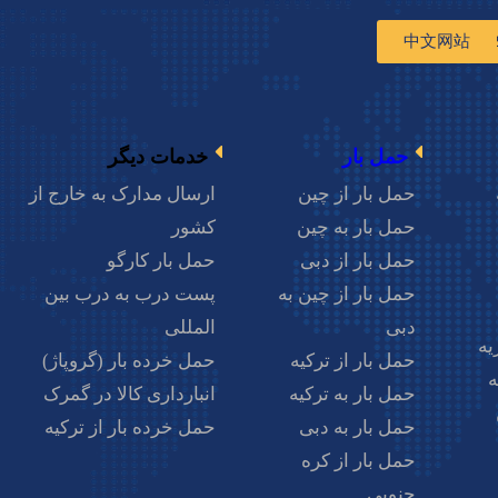
中文网站
0214
حمل بار
خدمات دیگر
حمل بار از چین
ارسال مدارک به خارج از
حمل بار به چین
کشور
حمل بار از دبی
حمل بار کارگو
حمل بار از چین به
پست درب به درب بین
دبی
المللی
یه
حمل بار از ترکیه
حمل خرده بار (گروپاژ)
ه
حمل بار به ترکیه
انبارداری کالا در گمرک
حمل بار به دبی
حمل خرده بار از ترکیه
حمل بار از کره
جنوبی