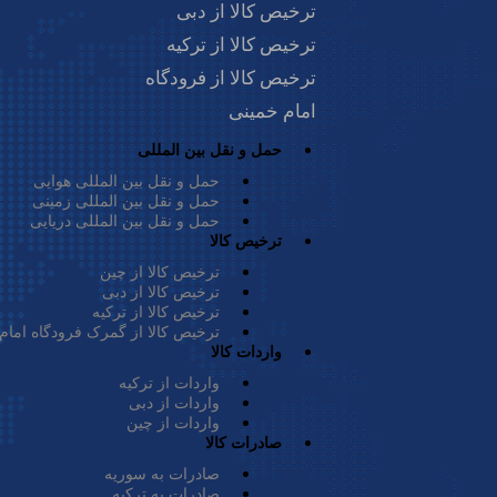
ترخیص کالا از دبی
ترخیص کالا از ترکیه
ست و از مسیرهای
ترخیص کالا از فرودگاه
 شهر باتوجه‌به
امام خمینی
لای حضور
حمل و نقل بین المللی
یرساخت‌های قوی و
حمل و نقل بین المللی هوایی
حمل و نقل بین المللی زمینی
ندگان کشورمان در
حمل و نقل بین المللی دریایی
ترخیص کالا
ترخیص کالا از چین
ترخیص کالا از دبی
ترخیص کالا از ترکیه
رکی خاص خود را
ترخیص کالا از گمرک فرودگاه امام
واردات کالا
ون محدودیت ترخیص
واردات از ترکیه
‌شود حتما با یک
واردات از دبی
واردات از چین
ات کالا به دبی را
صادرات کالا
های آن به شما کمک
صادرات به سوریه
صادرات به ترکیه