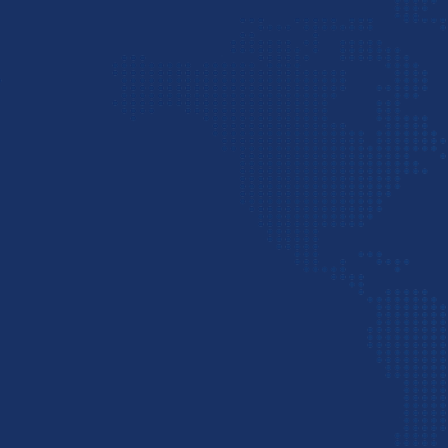
پیش از صادرات به دبی، حتماً بازار کالای موردنظر را د
کنید. هر چه این مرحله بادقت بالاتری صورت گیرد، ص
صدور پروفرما اینویس
پس از آن که بازار دبی را بررسی و مشتری‌های جدید را
کل، روش پرداخت، روش حمل و غیره را ارسال کنید.
ثبت قرارداد و انتقال وجه
بعد از ارسال پروفرما و تأیید آن توسط خریدار نوبت آن
امضا نمایند.
پس از ثبت قرارداد نوبت انتقال وجه است. برای انتق
رایج‌ترین روش‌ها برای پرداخت وجه قرارداد است.
حمل و نقل بین المللی