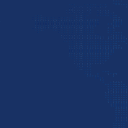
به امارات را بیاموزید، ابتدا لازم است یک