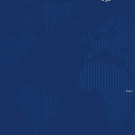
 خمینی