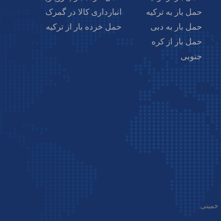
بای کالای خود را شناسایی کرده و قیمت آنها را بررسی
حمل بار به ترکیه
انبارداری کالا در گمرک
 رسید.
حمل بار به دبی
حمل خرده بار از ترکیه
حمل بار از کره
جنوبی
اطلاعاتی از قبیل شرح کالا، تعداد، قیمت واحد و
راردادی وضع کنید و از طرفین قرارداد بخواهید آن را
 از طریق صرافی‌های رسمی یا سیستم‌های بانکی از
 خمینی