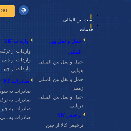
2281
پست بین المللی
خدمات
حمل و نقل بین
واردات کالا
واردات از ترکیه
المللی
واردات از دبی
حمل و نقل بین المللی
واردات از چین
هوایی
حمل و نقل بین المللی
صادرات کالا
استعلام قیمت
زمینی
صادرات به سور
حمل و نقل بین المللی
صادرات به ترکی
دریایی
صادرات به چین
ه محصولاتی
ترخیص کالا
صادرات به دبی
 چه راه‌هایی برای
ترخیص کالا از چین