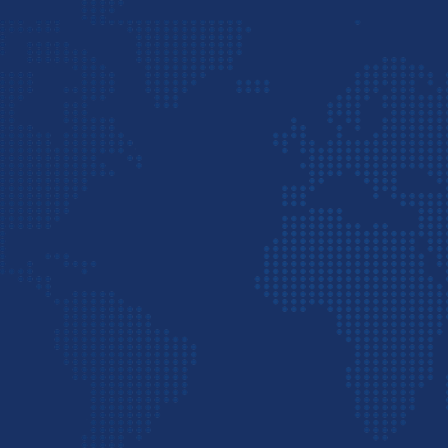
ارتان را برای ارسال به یک شرکت
حمل و نقل بین
وزن بالایی دارد، حمل و نقل دریایی گزینه بسیار
را ارائه می‌دهند که معمولا مدت زمان حمل هوایی اکسپرس و ترخیص بار از تهران به دبی 4 تا 5
 ابتدا در گمرک ایران بررسی‌های نهایی انجام می‌شود
ا چسبانده شود و کالا به سمت مقصد ارسال گردد.
‌کنیم بادقت جدیدترین قوانین گمرکی در امارات را