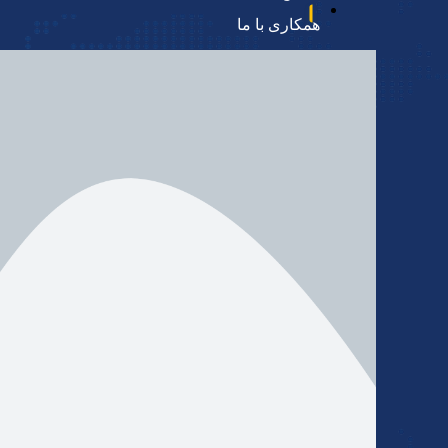
 شرکت مطمئن و باسابقه در دبی شناسایی نمایید و امور
صادرات 
همکاری با ما