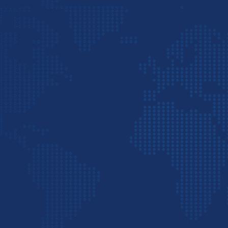
تند در ذهن دارند. در پاسخ به این سؤال
درصورتی‌که قصد دارید صفر تا صد صادرات