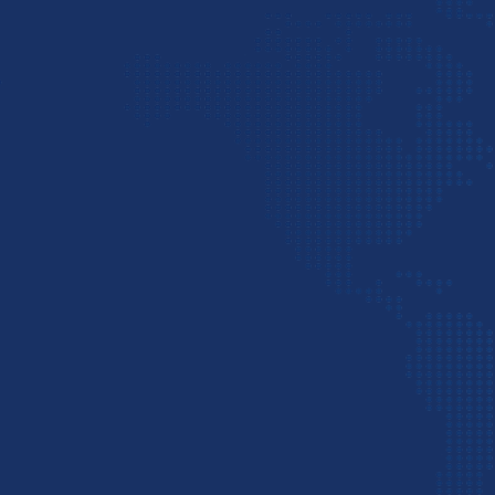
کنند.
شرکت
پست بین المللی
پی اس پی با داشتن دفتر نمایندگ
می‌تواند کلیه خدمات حمل هوایی و حمل دریایی و ترخیص بار
دهد. برای دریافت مشاور صادرات به دبی از کارشناسان ما
می‌توانید با شماره
02142281
تماس بگیرید.
مراحل صادرات به دبی
چگونه به دبی صادرات کنیم؟ این سؤالی است 
باید بگوییم صادرات به دبی معمولاً از طر