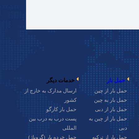
ط به صادرات را انجام دهید. برای صادرات به این
زمان بفرستید.
حمل بار
خدمات دیگر
 این کارت نمی‌توانید هیچ‌گونه تجارتی با امارات و
حمل بار از چین
ارسال مدارک به خارج از
حمل بار به چین
کشور
حمل بار از دبی
حمل بار کارگو
حمل بار از چین به
پست درب به درب بین
د به آن توجه داشت.
دبی
المللی
حمل بار از ترکیه
حمل خرده بار (گروپاژ)