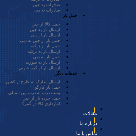
صادرات به چین
صادرات به دبی
حمل بار
ی در شهر دبی
حمل کالا از چین
ارسال بار به چین
 را برایتان انجام
ارسال بار از دبی
حمل بار از چین به دبی
 و استعلام قیمت
حمل بار از ترکیه
ارسال بار به ترکیه
حمل بار به دبی
ارسال بار به سوریه
ارسال بار از کره جنوبی
خدمات دیگر
ارسال مدارک به خارج از کشور
حمل بار کارگو
پست درب به درب بین المللی
حمل خرده بار از چین
انبارداری کالا در گمرک
مقالات
که بسیاری از تجار و بازرگانانی که در ابتدای راه تجارت هس
درباره ما
یق شرکت‌های بازرگانی فعال در دبی صورت می‌گیرد؛ بنابراین 
تماس با ما