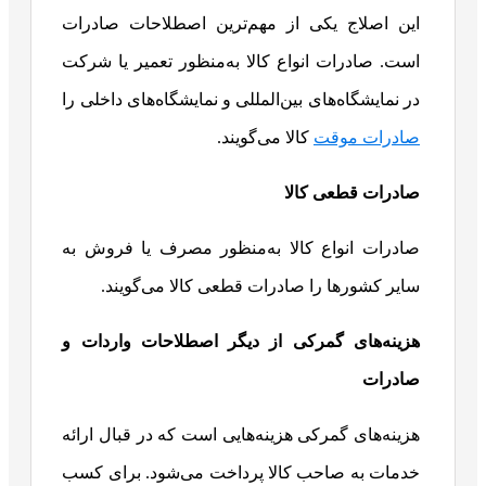
این اصلاج یکی از مهم‌ترین اصطلاحات صادرات
است. صادرات انواع کالا به‌منظور تعمیر یا شرکت
در نمایشگاه‌های بین‌المللی و نمایشگاه‌های داخلی را
صادرات موقت
کالا می‌گویند.
صادرات قطعی کالا
صادرات انواع کالا به‌منظور مصرف یا فروش به
سایر کشورها را صادرات قطعی کالا می‌گویند.
هزینه‌های گمرکی از دیگر اصطلاحات واردات و
صادرات
هزینه‌های گمرکی هزینه‌هایی است که در قبال ارائه
خدمات به صاحب کالا پرداخت می‌شود. برای کسب