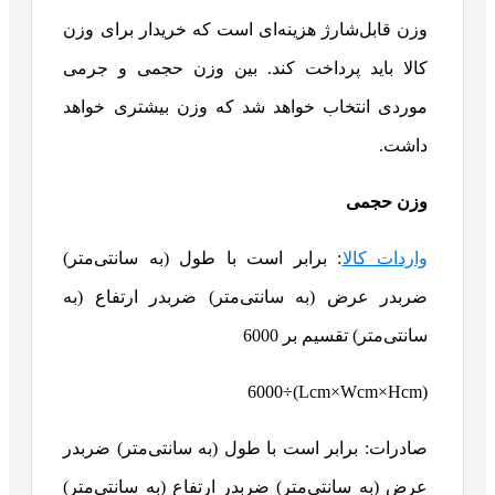
وزن قابل‌شارژ هزینه‌ای است که خریدار برای وزن
کالا باید پرداخت کند. بین وزن حجمی و جرمی
موردی انتخاب خواهد شد که وزن بیشتری خواهد
داشت.
وزن حجمی
واردات کالا
: برابر است با طول (به سانتی‌متر)
ضربدر عرض (به سانتی‌متر) ضربدر ارتفاع (به
سانتی‌متر) تقسیم بر 6000
(Lcm×Wcm×Hcm)÷6000
صادرات: برابر است با طول (به سانتی‌متر) ضربدر
عرض (به سانتی‌متر) ضربدر ارتفاع (به سانتی‌متر)