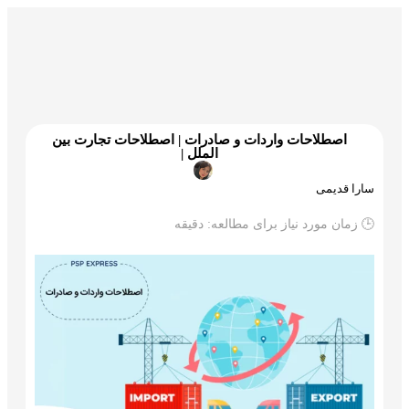
گمرک و ترخیص
تجارت و بازرگانی
علم و تکنولوژی
اصطلاحات واردات و صادرات | اصطلاحات تجارت بین
الملل |
سارا قدیمی
🕒 زمان مورد نیاز برای مطالعه:
دقیقه