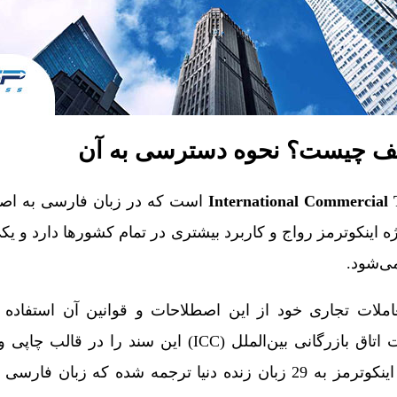
است که در زبان فارسی به اص
اژه اینکوترمز رواج و کاربرد بیشتری در تمام کشورها دارد و یک
ی‌شود.
عاملات تجاری خود از این اصطلاحات و قوانین آن استفاده ک
می‌توانید با مراجعه به وبسایت اتاق بازرگانی بین‌الملل (ICC) این سن
باشید. خبر خوب آن است که اینکوترمز به 29 زبان زنده دنیا ترجمه شده که ز