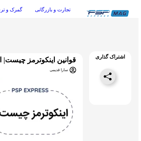
تجارت و بازرگانی
گمرک و تر
اشتراک گذاری
قوانین اینکوترمز چیست| اصط
سارا قدیمی