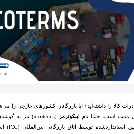
درات کالا را داشته‌اید؟ آیا بازرگانان کشورهای خارجی را می‌شن
تان مثبت است، حتما نام
اینکوترمز
(incoterms) نیز به
اینکوترمز مجموعه‌ای