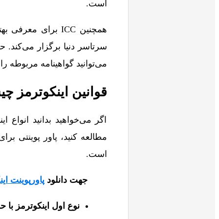
است.
همچنین ICC برای م
سرتاسر دنیا برگزار می‌کند. حت
می‌توانید گواهینامه مربوطه را 
قوانین اینکوترمز چی
اگر می‌خواهید بدانید انواع ا
است.
جهت دانلود
پاورپوینت اینکو
نوع اول اینکوترمز با ح