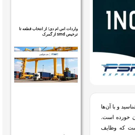
واردات اس ام دی؛ از انتخاب قطعه تا
ترخیص smd از گمرک
اسید و با آن‌ها
 گوشتان خورده است.
 از قوانین استانداردشده توسط اتاق بازرگانی بین‌المللی (ICC) است که وظایف