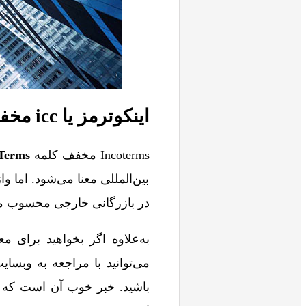
اینکوترمز یا icc مخفف چیست؟ نحوه دسترسی به آن
Incoterms مخفف کلمه
International Commercial Terms
بین‌المللی معنا می‌شود. اما و
در بازرگانی خارجی محسوب م
به‌علاوه اگر بخواهید برای م