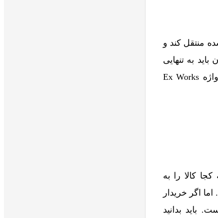
ه منتقل کند و
باید به تنهایی
هزینه‌های حمل‌ونقل، بارگیری، گمرک، بیمه و … را بدهد. گفتنی‌ست، EXW نیز مخفف واژه Ex Works
جا کالا را به
اما اگر خریدار
. باید بدانید