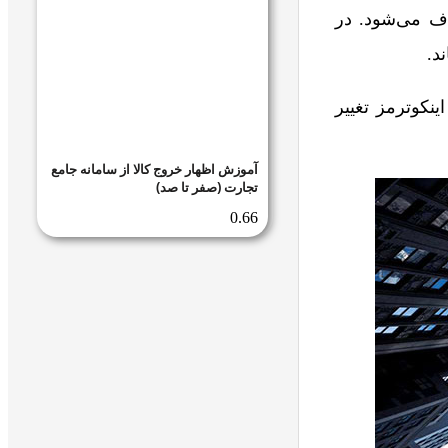
اف می‌شود. در
د.
نکوترمز تغییر
آموزش اظهار خروج کالا از سامانه جامع
تجارت (صفر تا صد)