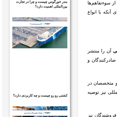
بندر خورگوس چیست و چرا در تجارت
از سوءتفاهم‌ها
بین‌المللی اهمیت دارد؟
 آنکه با انواع
لی
آن را منتشر
صادرکنندگان و
 و متخصصان در
مللی نیز توصیه
کشتی رو رو چیست و چه کاربردی دارد؟
فروشندگان نیز