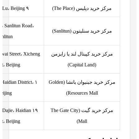
مرکز خرید دپلیس (The Place)
۹ Guanghua Lu، Beijing
9، Sanlitun Road،
مرکز خرید سنلیتون (Sanlitun)
anlitun
مرکز خرید کپیتال لند یا زایزمن
wai Street، Xicheng
ct، Beijing
(Capital Land)
مرکز خرید جینیوان یانشا (Golden
 Haidian District،
eijing
Resources Mall)
مرکز خرید گیت (The Gate City
n Dajie، Haidian
ct، Beijing
Mall)