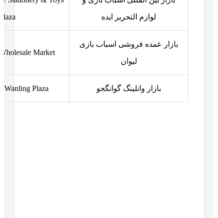
لوازم التحریر ایده
Plaza
بازار عمده فروشی اسباب بازی
Wholesale Market
لیوان
بازار وانلینگ گوانگجو
 Wanling Plaza