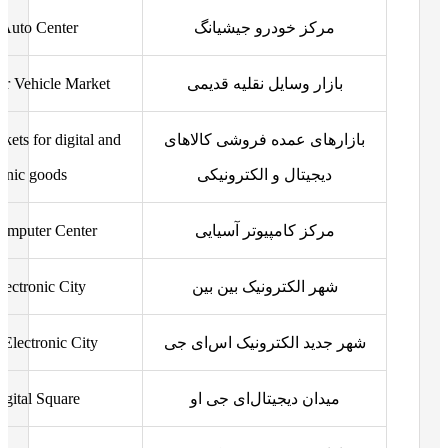
مرکز خودرو جیشیانگ
 Auto Center
بازار وسایل نقلیه قدیمی
or Vehicle Market
بازارهای عمده فروشی کالاهای
ets for digital and
دیجیتال و الکترونیکی
ronic goods
مرکز کامپیوتر آسیایی
Computer Center
شهر الکترونیک بین بین
lectronic City
شهر جدید الکترونیک اس‌ای جی
lectronic City
میدان دیجیتال‌ای جی او
gital Square