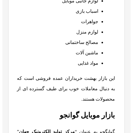
لوازم جانبی موبایل
اسباب بازی
جواهرات
لوازم منزل
مصالح ساختمانی
ماشین آلات
مواد غذایی
این بازار بهشت ​​خریداران عمده فروشی است که
به دنبال معاملات خوب برای طیف گسترده ای از
محصولات هستند.
بازار موبایل گوانجو
گوانگجو به عنوان “
مرکز تولید الکترونیک جهان
”