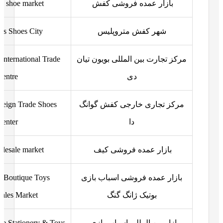
بازار عمده فروشی کفش
e shoe market
شهر کفش متروپلیس
is Shoes City
مرکز تجارت بین المللی بویون تیان
nternational Trade
دی
Centre
مرکز تجاری خارجی کفش گوانگ
eign Trade Shoes
دا
Center
بازار عمده فروشی کیف
lesale market
بازار عمده فروشی اسباب بازی
 Boutique Toys
بوتیک ژانگ گنگ
ales Market
بازار بین المللی اسباب بازی و
ide Stationery & Toys