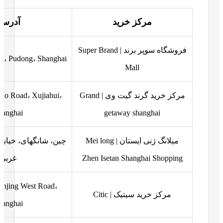
مرکز خرید
آدرس
فروشگاه سوپر برند | Super Brand
ad، Pudong، Shanghai
Mall
مرکز خرید گرند گیت وی | Grand
ao Road، Xujiahui،
hanghai
getaway shanghai
میلانگ ژنی ایستان | Mei long
Zhen Isetan Shanghai Shopping
غربی
njing West Road،
مرکز خرید سیتیک | Citic
hanghai