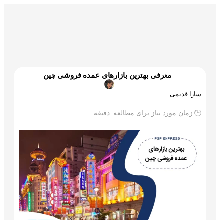
گمرک و ترخیص
تجارت و بازرگانی
علم و تکنولوژی
معرفی بهترین بازارهای عمده فروشی چین
سارا قدیمی
🕒 زمان مورد نیاز برای مطالعه:
دقیقه