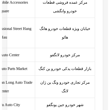
مرکز عمده فروشی قطعات
obile Accessories
خودرو وانگشی
Square
خیابان ویژه قطعات خودرو هانگ
essional Street Hang
هائو
Hau
مرکز خودرو لانگفو
 Auto Center
بازار قطعات یدکی خودرو ین کنگ
uto Parts Market
مرکز تجاری خودرو ونگ ین ژان
an Long Auto Trade
لانگ
Center
شهر خودرو جین یونگفو
 fu Auto City