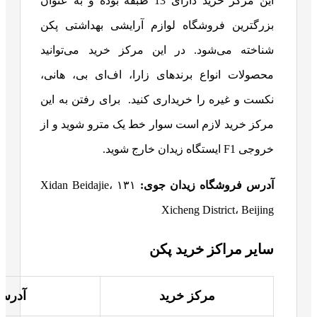
این مرکز خرید دارای 13 طبقه بوده و به عنوان
بزرگترین فروشگاه لوازم آرایشی بهداشتی پکن
شناخته می‌شود. در این مرکز خرید می‌توانید
محصولات انواع برندهای زارا، اف‌ای بی، هانی،
نکست و غیره را خریداری کنید.
برای رفتن به این
مرکز خرید لازم است سوار خط یک مترو شوید و از
خروجی F1 ایستگاه زیدان خارج شوید.
آدرس فروشگاه زیدان جوی:
۱۳۱ Xidan Beidajie،
Xicheng District، Beijing
سایر مراکز خرید پکن
مرکز خرید
آدرس