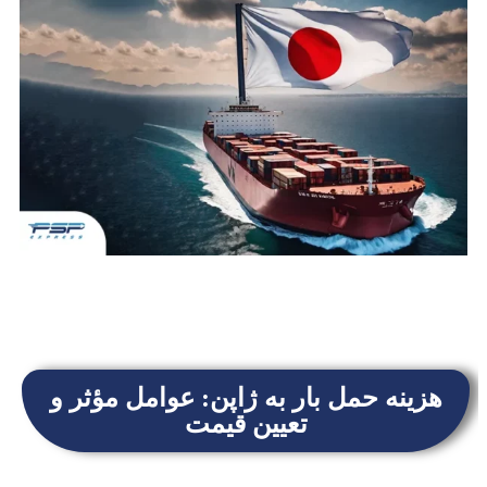
هزینه حمل بار به ژاپن: عوامل مؤثر و
تعیین قیمت