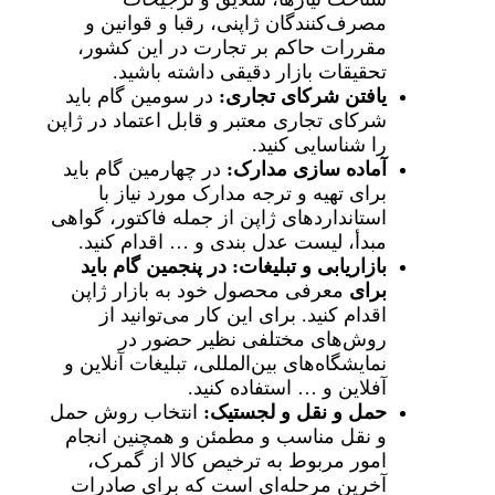
مصرف‌کنندگان ژاپنی، رقبا و قوانین و
مقررات حاکم بر تجارت در این کشور،
تحقیقات بازار دقیقی داشته باشید.
یافتن شرکای تجاری
:
در سومین گام باید
شرکای تجاری معتبر و قابل اعتماد در ژاپن
را شناسایی کنید.
آماده سازی مدارک
:
در چهارمین گام باید
برای تهیه و ترجه مدارک مورد نیاز با
استانداردهای ژاپن از جمله فاکتور، گواهی
مبدأ، لیست عدل بندی و … اقدام کنید.
بازاریابی و تبلیغات
: در پنجمین گام باید
برای
معرفی محصول خود به بازار ژاپن
اقدام کنید. برای این کار می‌توانید از
روش‌های مختلفی نظیر حضور در
نمایشگاه‌های بین‌المللی، تبلیغات آنلاین و
آفلاین و … استفاده کنید.
حمل و نقل و لجستیک
:
انتخاب روش حمل
و نقل مناسب و مطمئن و همچنین انجام
امور مربوط به ترخیص کالا از گمرک،
آخرین مرحله‌ای است که برای صادرات