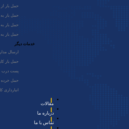
حمل بار از 
حمل بار به 
حمل بار به 
حمل بار به 
خدمات دیگر
ارسال مدار
حمل بار کار
پست درب به
حمل خرده ب
انبارداری ک
مقالات
درباره ما
ارسال بار هوایی و دریایی به ژاپن:
تماس با ما