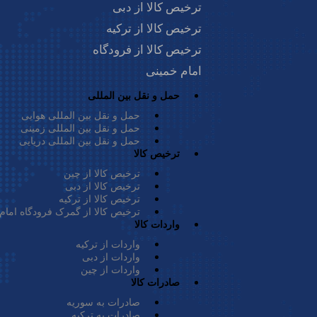
ابل، مبادلات تجاری
ترخیص کالا از دبی
ور با تولید انواع
ترخیص کالا از ترکیه
ترخیص کالا از فرودگاه
 فرصت‌های
امام خمینی
نج و چای گرفته تا
حمل و نقل بین المللی
 از محصولات هندی
حمل و نقل بین المللی هوایی
حمل و نقل بین المللی زمینی
حمل و نقل بین المللی دریایی
ترخیص کالا
م می‌شود؛ هرچند
ترخیص کالا از چین
ترخیص کالا از دبی
اها را ارسال کرد
ترخیص کالا از ترکیه
ترخیص کالا از گمرک فرودگاه امام
س اگر می‌خواهید
واردات کالا
، با ما همراه
واردات از ترکیه
واردات از دبی
واردات از چین
صادرات کالا
صادرات به سوریه
از هند و واردات و
صادرات به ترکیه