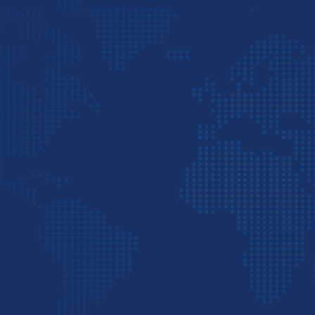
 دارند: