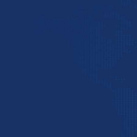
حمل و نقل دریایی
پرکاربردترین و مقرون‌به‌صرفه‌
حساسیت بالایی ندارد.
کشتی‌ها از این مراکز به بندر شهید رجایی بندرعب
از مزایای این روش می‌توان به موارد زیر اشاره ک
هزینه پایین‌تر: در مقایسه با حمل هوایی،
را فراهم می‌کند.
سازگاری با انواع کالا: مناسب برای حمل
البته واردات دریایی از هند محدودیت‌های خاص خود
زمان‌بر بودن:
مدت زمان حمل دریایی معمولاً بین
می‌تواند متغیر باشد. (مثلاً مسیر چابهار ممکن اس
نیاز به هماهنگی بیشتر:
فرآیندهای لجستیکی در بنا