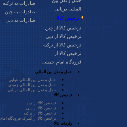
حمل و نقل بین
صادرات به ترکیه
المللی دریایی
صادرات به چین
ترخیص کالا
صادرات به دبی
از هند به ایران است و برای کالاهای با ارزش بالا، فاسدشدنی، فوری 
ترخیص کالا از چین
ترخیص کالا از دبی
ترخیص کالا از ترکیه
ترخیص کالا از
فرودگاه امام خمینی
کرد:
حمل و نقل بین المللی
ت (بسته به پرواز مستقیم یا غیرمستقیم).
در این روش کمتر است.
حمل و نقل بین المللی هوایی
ه‌آل برای نمونه کالاها، قطعات یدکی فوری، دارو و محصولات فاسدش
حمل و نقل بین المللی زمینی
حمل و نقل بین المللی دریایی
ترخیص کالا
 موارد زیر اشاره کرد:
ترخیص کالا از چین
ست، به ویژه برای بارهای حجیم و سنگین.
ترخیص کالا از دبی
ترخیص کالا از ترکیه
 دارای محدودیت‌هایی در وزن و ابعاد بار هستند.
ترخیص کالا از گمرک فرودگاه امام
واردات کالا