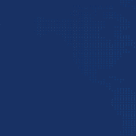
حمل بار هوایی از هند
حمل و نقل هوایی
سریع‌ترین گزینه برای حمل بار 
به فرودگاه بین‌المللی امام خمینی (IKIA) در تهران، فرودگاه مشهد و اصفهان منتقل می‌شود.
از مزایای حمل هوایی می‌توان به این موارد اشاره 
سرعت بالا: مدت زمان حمل هوایی از هند به ایران معمولاً بین ۳ تا ۷ روز اس
امنیت بیشتر: خطر آسیب یا سرقت کالا 
مناسب برای کالاهای حساس به زمان: اید
از محدودیت‌ها و معایب حمل هوایی نیز می‌توان به
هزینه بسیار بالا: گران‌ترین روش حمل ا
محدودیت در حجم و وزن: هواپیماهای باری