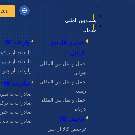
2281
پست بین المللی
خدمات
حمل و نقل بین
واردات کالا
واردات از ترکیه
المللی
واردات از دبی
حمل و نقل بین المللی
واردات از چین
هوایی
حمل و نقل بین المللی
صادرات کالا
اس
 واردات از هند
زمینی
صادرات به سور
حمل و نقل بین المللی
صادرات به ترکی
دریایی
صادرات به چین
یر در تولید محصولات،
ترخیص کالا
صادرات به دبی
شود. در سال‌های
ترخیص کالا از چین