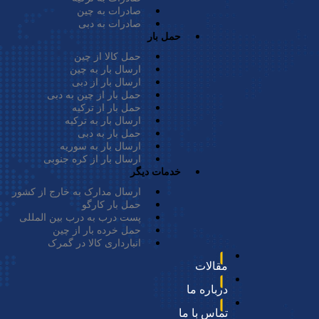
صادرات به چین
یمت می‌توانید با
صادرات به دبی
حمل بار
حمل کالا از چین
ارسال بار به چین
ارسال بار از دبی
حمل بار از چین به دبی
حمل بار از ترکیه
ارسال بار به ترکیه
حمل بار به دبی
ارسال بار به سوریه
ارسال بار از کره جنوبی
خدمات دیگر
هند به ایران وجود دارد که هر یک مزایا و معایب خاص خود را
ارسال مدارک به خارج از کشور
حمل بار کارگو
پست درب به درب بین المللی
حمل خرده بار از چین
انبارداری کالا در گمرک
مقالات
درباره ما
تماس با ما