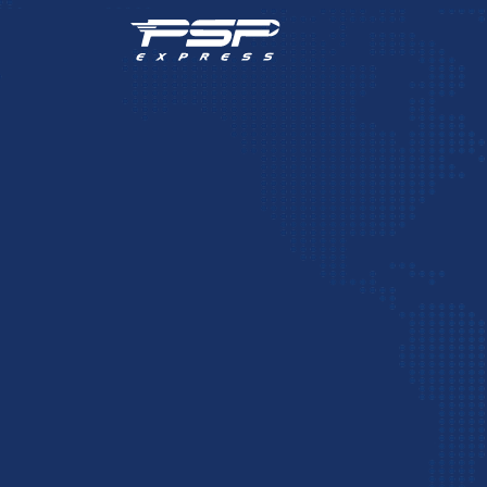
>
>
پست بین المللی
واردات کالا
حمل بار از هند – راهنمای صفر تا صد
حمل بار از هند
هند با جمعیتی بیش از ۱.۴ میلیارد نفر و تنوع بی‌نظ
همواره یکی از شرکای تجاری مهم برای ایران محسوب می‌