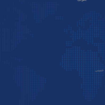
 خمینی