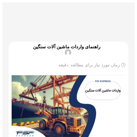
گمرک و ترخیص
تجارت و بازرگانی
علم و تکنولوژی
راهنمای واردات ماشین آلات سنگین
🕒 زمان مورد نیاز برای مطالعه:
دقیقه