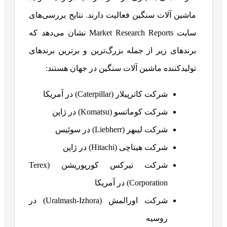
ماشین آلات سنگین فعالیت دارند. نتایج بررسی‌های
سایت Market Research Reports نشان می‌دهد که
برندهای زیر از جمله بزرگ‌ترین و برترین برندهای
تولیدکننده ماشین آلات سنگین در جهان هستند:
شرکت کاترپیلار (Caterpillar) در آمریکا
شرکت کوماتسو (Komatsu) در ژاپن
شرکت لیبهر (Liebherr) در سوئیس
شرکت هیتاچی (Hitachi) در ژاپن
شرکت تیرکس کورپوریشن (Terex
Corporation) در آمریکا
شرکت اورالمش (Uralmash-Izhora) در
روسیه