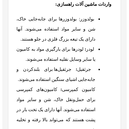
واردات ماشین آلات راهسازی:
بولدوزر: بولدوزرها برای جابه‌جایی خاک،
شن و سایر مواد استفاده می‌شوند. آنها
دارای یک تیغه بزرگ فلزی در جلو هستند.
لودر
:
لودرها برای بارگیری مواد به کامیون
یا سایر وسایل نقلیه استفاده می‌شوند.
جرثقیل
:
جرثقیل‌ها برای بلندکردن و
جابه‌جایی اشیای سنگین استفاده می‌شوند.
کامیون کمپرسی
:
کامیون‌های کمپرسی
برای حمل‌ونقل خاک، شن و سایر مواد
استفاده می‌شوند. آنها دارای یک تخت بار در
پشت هستند که می‌تواند بالا رفته و تخلیه