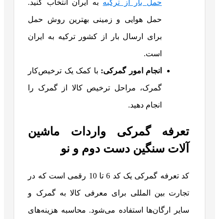
حمل بار از ترکیه
به ایران انتخاب کنید.
حمل هوایی و زمینی بهترین روش حمل
برای ارسال بار از کشور ترکیه به ایران
است.
انجام امور گمرکی:
با کمک یک ترخیص‌کار
گمرک، مراحل ترخیص کالا از گمرک را
انجام دهید.
تعرفه گمرکی واردات ماشین
آلات سنگین دست دوم و نو
کد تعرفه گمرکی یک کد 6 تا 10 رقمی است که در
تجارت بین المللی برای معرفی کالا به گمرک و
سایر ارگان‌ها استفاده می‌شود. محاسبه هزینه‌های