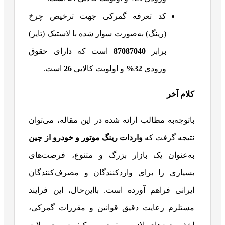
کد تعرفه گمرکی جهت ترخیص چرخ
(رینگ) به‌صورت سوار شده با لاستیک (تایر)
برابر
87087040
است که دارای حقوق
ورودی
32%
و اولویت کالایی
26
است.
کلام آخر
باتوجه‌به مطالب ارائه شده در این مقاله، می‌توان
نتیجه گرفت که
واردات رینگ موتور و خودرو از چین
به‌عنوان یک بازار بزرگ و متنوع، فرصت‌های
بسیاری را برای واردکنندگان و مصرف‌کنندگان
ایرانی فراهم آورده است. بااین‌حال، این فرایند
مستلزم رعایت دقیق قوانین و مقررات گمرکی،