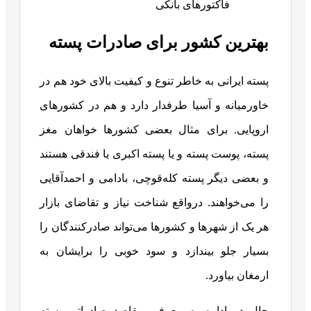
فاکتورهای بانکی
بهترین کشور برای صادرات پسته
پسته ایرانی به خاطر تنوع و کیفیت بالای خود هم در
خاورمیانه و آسیا طرفدار دارد و هم در کشورهای
اروپایی. برای مثال بعضی کشورها خواهان مغز
پسته، پوست پسته و یا پسته اکبری یا فندقی هستند
و بعضی دیگر پسته کله‌قوچی، بادامی و احمدآقایی
را می‌خواهند. درواقع شناخت نیاز و تقاضای بازار
هر یک از شهرها و کشورها می‌تواند صادرکنندگان را
بسیار جلو بیندازد و سود خوبی را برایشان به
ارمغان بیاورد.
حال در ادامه به معرفی مقاصد صادراتی پسته