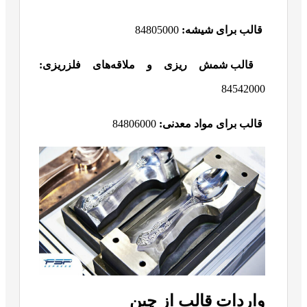
قالب برای شیشه:
84805000
قالب شمش ریزی و ملاقه‌های فلزریزی:
84542000
قالب برای مواد معدنی:
84806000
واردات قالب از چین