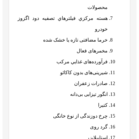
محصولات
هسته مركزي فيلترهاي تصفيه دود اگزوز
خودرو
خرما مضافتی تازه یا خشک شده
مخمرهای فعال
فرآورده‌های غذايي مركب
شیرینی‌های بدون کاکائو
صادرات زعفران
انگور تیزابی بی‌دانه
کتیرا
چرخ دوزندگی از نوع خانگی
گرد روی
استابيلايزر