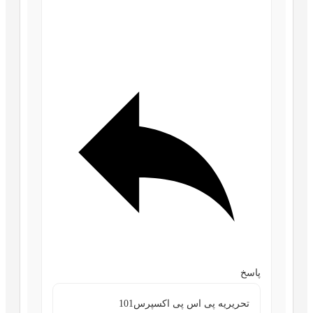
پاسخ
تحریریه پی اس پی اکسپرس101