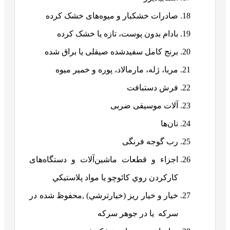
صادرات خشکبار و میوه‌های خشک کرده
بادام بدون پوست، تازه یا خشک کرده
برنج کامل سفیدشده صیقلی یا براق شده
مربا، ژله، مارمالاد، پوره و خمير ميوه
فرش دستبافت
آلات موسیقی ضربی
نان‌ها
رب گوجه فرنگی
اجزاء و قطعات ماشین‌آلات و دستگاه‌های
کارکردن روي کائوچو يا مواد پلاستيکي
خيار و خیار ریز (خيارترشي) ,محفوظ شده در
سرکه يا در جوهر سرکه