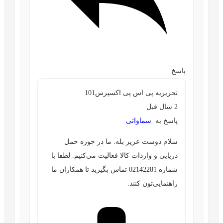
پاسخ
تحریریه پی اس پی اکسپرس101
2 سال قبل
پاسخ به
سماواتی
سلام دوست عزیز بله. ما در حوزه حمل
دریایی و واردات کالا فعالیت می‌کنیم. لطفا با
شماره 02142281 تماس بگیرید تا همکاران ما
راهنمایی‌تون کنند.