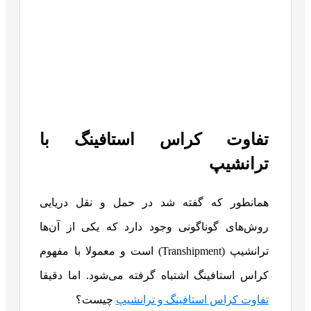
تفاوت کراس استافینگ با
ترانشیپ
همانطور که گفته شد در حمل و نقل دریایی
روش‌های گوناگونی وجود دارد که یکی از آن‌ها
ترانشیپ (Transhipment) است و معمولا با مفهوم
کراس استافینگ اشتباه گرفته می‌شود. اما دقیقا
تفاوت کراس استافینگ و ترانشیپ
چیست؟