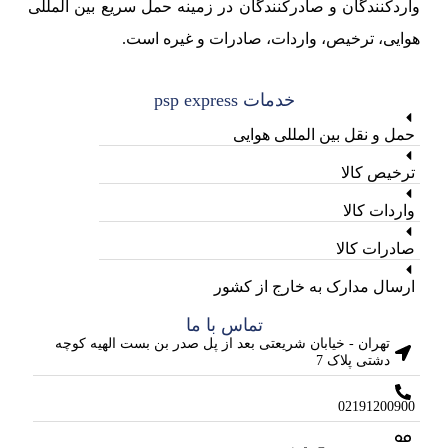
واردکنندگان و صادرکنندگان در زمینه حمل سریع بین المللی
هوایی، ترخیص، واردات، صادرات و غیره است.
خدمات psp express
حمل و نقل بین المللی هوایی
ترخیص کالا
واردات کالا
صادرات کالا
ارسال مدارک به خارج از کشور
تماس با ما
تهران - خیابان شریعتی بعد از پل صدر بن بست الهیه کوچه
دشتی پلاک 7
02191200900