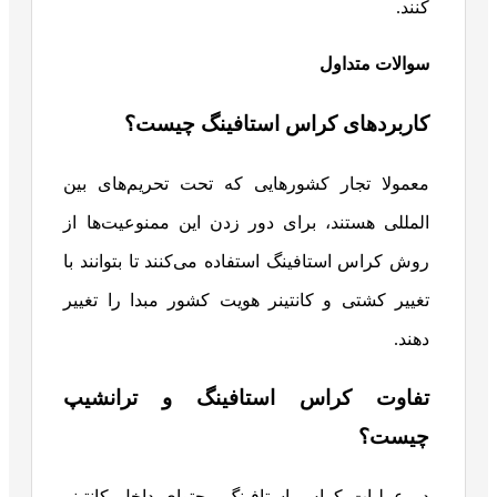
کنند.
سوالات متداول
کاربردهای کراس استافینگ چیست؟
معمولا تجار کشورهایی که تحت تحریم‌های بین
المللی هستند، برای دور زدن این ممنوعیت‌ها از
روش کراس استافینگ استفاده می‌کنند تا بتوانند با
تغییر کشتی و کانتینر هویت کشور مبدا را تغییر
دهند.
تفاوت کراس استافینگ و ترانشیپ
چیست؟
در عملیات کراس استافینگ محتوای داخل کانتینر