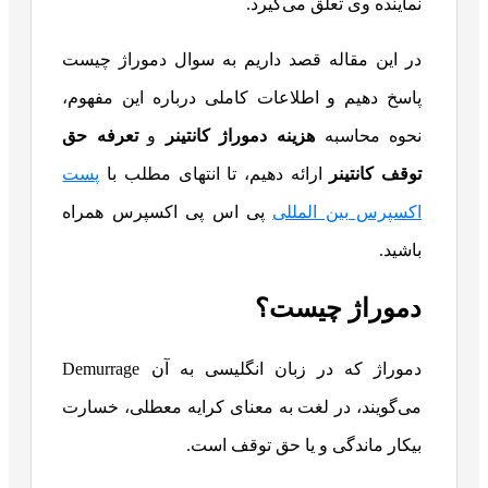
نماینده وی تعلق می‌گیرد.
در این مقاله قصد داریم به سوال دموراژ چیست
پاسخ دهیم و اطلاعات کاملی درباره این مفهوم،
نحوه محاسبه
هزینه دموراژ کانتینر
و
تعرفه حق
توقف کانتینر
ارائه دهیم، تا انتهای مطلب با
پست
اکسپرس بین‌ المللی
پی اس پی اکسپرس همراه
باشید.
دموراژ چیست؟
دموراژ که در زبان انگلیسی به آن Demurrage
می‌گویند، در لغت به معنای کرایه معطلی، خسارت
بیکار ماندگی و یا حق توقف است.