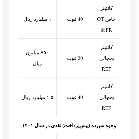
کانتینر
خاص OT
40 فوت
۱ میلیارد ریال
& FR
کانتینر
۷۵۰ میلیون
یخچالی
20 فوت
ریال
REF
کانتینر
یخچالی
40 فوت
۱.۵ میلیارد ریال
REF
وجوه سپرده (پیش‌پرداخت) نقدی در سال
۱۴۰۱