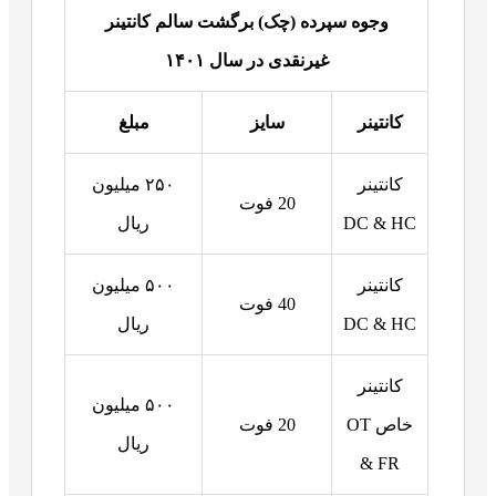
وجوه سپرده (چک) برگشت سالم کانتینر
غیرنقدی در سال
۱۴۰۱
کانتینر
سایز
مبلغ
کانتینر
۲۵۰ میلیون
20 فوت
DC & HC
ریال
کانتینر
۵۰۰ میلیون
40 فوت
DC & HC
ریال
کانتینر
۵۰۰ میلیون
خاص OT
20 فوت
ریال
& FR