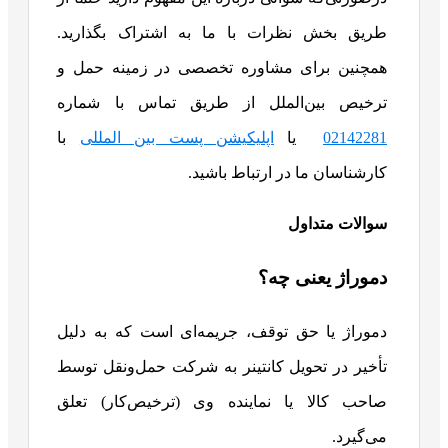
طریق بخش نظرات با ما به اشتراک بگذارید.
همچنین برای مشاوره تخصصی در زمینه حمل و
ترخیص بین‌الملل از طریق تماس با شماره
02142281
یا
اپلیکیشن پست بین المللی
با
کارشناسان ما در ارتباط باشید.
سوالات متداول
دموراژ یعنی چه؟
دموراژ یا حق توقف، جریمه‌ای است که به دلیل
تأخیر در تحویل کانتینر به شرکت حمل‌ونقل توسط
صاحب کالا یا نماینده وی (ترخیص‌کار) تعلق
می‌گیرد.