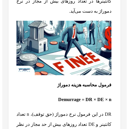
کانتینرها در تعداد روزهای بیش از مجاز در نرخ
دموراژ به دست می‌آید.
فرمول محاسبه هزینه دموراژ
Demurrage = DR × DE × n
DR در این فرمول نرخ دموراژ (حق توقف)، n تعداد
کانتینر و DE تعداد روزهای بیش از حد مجاز در نظر