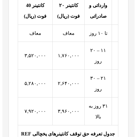
وارداتی و
کانتینر
۲۰
کانتینر
40
صادراتی
فوت (ریال)
فوت (ریال)
تا ۱۰ روز
معاف
معاف
۱۱ – ۲۰
۳,۵۲۰,۰۰۰
۱,۷۶۰,۰۰۰
روز
۲۱ – ۳۰
۵,۲۸۰,۰۰۰
۲,۶۴۰,۰۰۰
روز
۳۱ روز به
۷,۹۲۰,۰۰۰
۳,۹۶۰,۰۰۰
بالا
جدول تعرفه حق توقف کانتینرهای یخچالی
REF