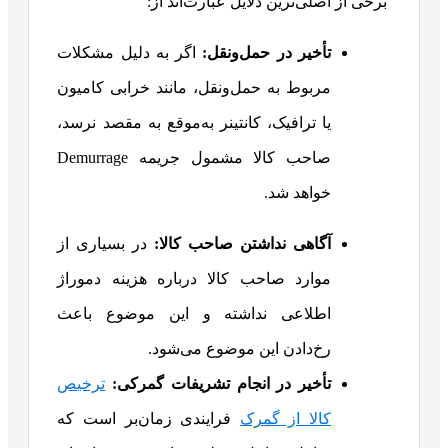
برخی از اصلی‌ترین دلایل عبارت‌اند از:
تأخیر در حمل‌ونقل:
اگر به دلیل مشکلات
مربوط به حمل‌ونقل، مانند خرابی کامیون
یا ترافیک، کانتینر به‌موقع به مقصد نرسد،
صاحب کالا مشمول جریمه Demurrage
خواهد شد.
آگاهی نداشتن صاحب کالا:
در بسیاری از
موارد صاحب کالا درباره هزینه دموراژ
اطلاعی نداشته و این موضوع باعث
رخ‌دادن این موضوع می‌شود.
تأخیر در انجام تشریفات گمرکی:
ترخیص
کالا از گمرک
فرایندی زمان‌بر است که