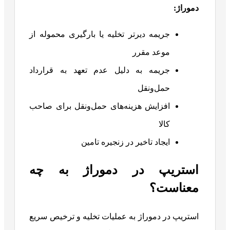
دموراژ
:
جریمه دیرتر تخلیه یا بارگیری محموله از
موعد مقرر
جریمه به دلیل عدم تعهد به قرارداد
حمل‌ونقل
افزایش هزینه‌های حمل‌ونقل برای صاحب
کالا
ایجاد تاخیر در زنجیره تامین
استریپ در دموراژ به چه
معناست؟
استریپ در دموراژ به عملیات تخلیه و ترخیص سریع