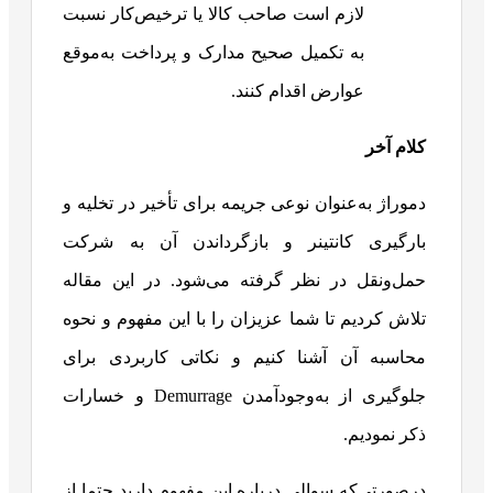
لازم است صاحب کالا یا ترخیص‌کار نسبت
به تکمیل صحیح مدارک و پرداخت به‌موقع
عوارض اقدام کنند.
کلام آخر
دموراژ به‌عنوان نوعی جریمه برای تأخیر در تخلیه و
بارگیری کانتینر و بازگرداندن آن به شرکت
حمل‌ونقل در نظر گرفته می‌شود. در این مقاله
تلاش کردیم تا شما عزیزان را با این مفهوم و نحوه
محاسبه آن آشنا کنیم و نکاتی کاربردی برای
جلوگیری از به‌وجودآمدن Demurrage و خسارات
ذکر نمودیم.
درصورتی‌که سوالی درباره این مفهوم دارید حتما از