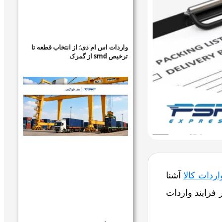
واردات اس ام دی؛ از انتخاب قطعه تا
ترخیص smd از گمرک
اردات کالا
آشنا
فرایند واردات