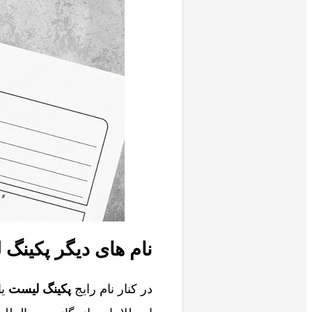
نام‌ های دیگر پکینگ لیست (ist
در کنار نام رایج
پکینگ لیست
یا