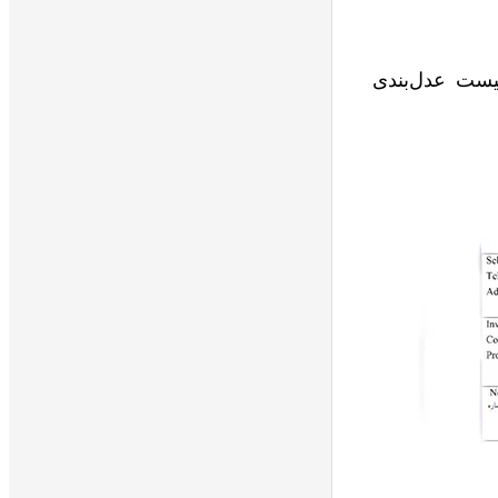
یست عدل‌بندی