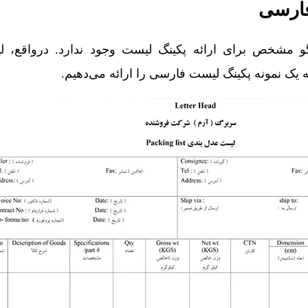
فارسی
لگو مشخص برای ارائه پکینگ لیست وجود ندارد. درواقع، ل
مه یک نمونه پکینگ لیست فارسی را ارائه می‌دهیم.