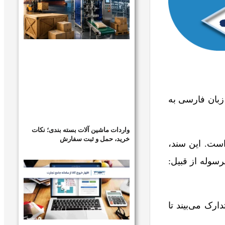
Pac است و در زبان فارسی به
واردات ماشین آلات بسته بندی؛ نکات
خرید، حمل و ثبت سفارش
ست. این سند،
سوله از قبیل:
ارک می‌بیند تا