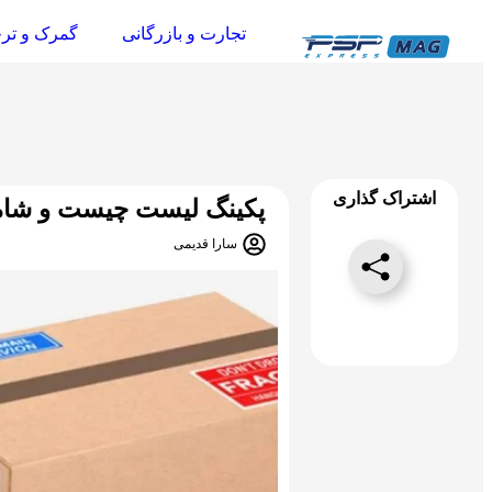
تجارت و بازرگانی
گمرک و تر
اشتراک گذاری
پکینگ لیست چیست و شام
سارا قدیمی