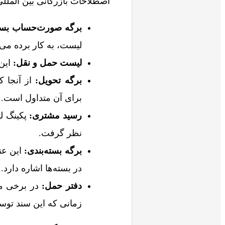
اصطلاحات بازرگانی بین المللی
برگه صورت‌حساب بست
لیست، به کار برده می‌
لیست حمل و نقل:
این 
برگه تحویل:
از آنجا ک
برای آن متداول است.
رسید مشتری:
پکینگ لی
نظر گرفت.
برگه بسته‌بندی:
این عن
در بسته‌ها اشاره دارد.
دفتر حمل:
در برخی مو
زمانی که این سند تو