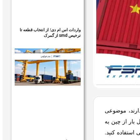
واردات اس ام دی؛ از انتخاب قطعه تا
ترخیص smd از گمرک
ارند، موضوعی
بار از چین به
 استفاده کنید.