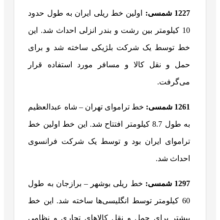
1227 شمسی:
اولین خط ریلی ایران به طول حدود
10 کیلومتر بین رشت و بندر انزلی احداث شد. این
خط توسط یک شرکت بلژیکی ساخته شد و برای
حمل و نقل کالا و مسافر مورد استفاده قرار
می‌گرفت.
1261 شمسی:
خط تراموای تهران – شاه عبدالعظیم
به طول 8.7 کیلومتر افتتاح شد. این خط اولین خط
تراموای ایران بود و توسط یک شرکت فرانسوی
احداث شد.
1297 شمسی:
خط ریلی بوشهر – برازجان به طول
60 کیلومتر توسط انگلیسی‌ها ساخته شد. این خط
بیشتر برای حمل و نقل کالاهای تجاری و نظامی