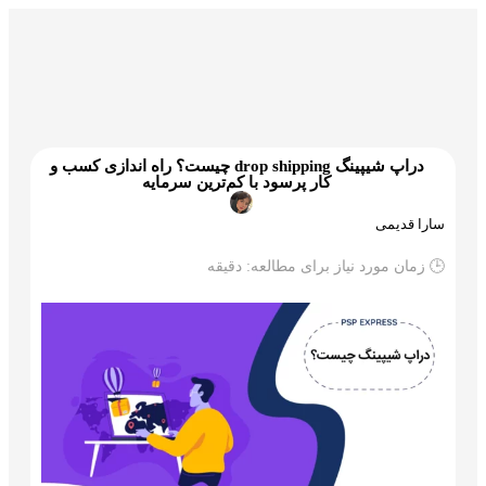
گمرک و ترخیص
تجارت و بازرگانی
علم و تکنولوژی
دراپ شیپینگ drop shipping چیست؟ راه اندازی کسب و
کار پرسود با کم‌ترین سرمایه
سارا قدیمی
🕒 زمان مورد نیاز برای مطالعه:
دقیقه