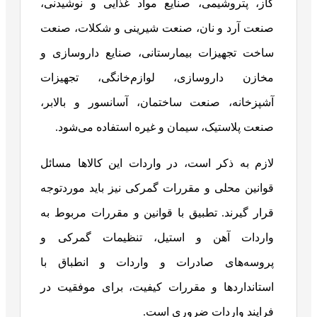
گاز، پتروشیمی، صنایع مواد غذایی و نوشیدنی،
صنعت آرد و نان، صنعت شیرینی و شکلات، صنعت
ساخت تجهیزات بیمارستانی، صنایع داروسازی و
مخازن داروسازی، لوازم‌خانگی، تجهیزات
آشپزخانه، صنعت ساختمان، آسانسور و بالابر،
صنعت پلاستیک، سیمان و غیره استفاده می‌شود.
لازم به ذکر است، در واردات این کالاها مسائل
قوانین محلی و مقررات گمرکی نیز باید موردتوجه
قرار گیرند. تطبیق با قوانین و مقررات مربوط به
واردات آهن و استیل، تنظیمات گمرکی و
پروسه‌های صادرات و واردات و انطباق با
استانداردها و مقررات کیفیت، برای موفقیت در
فرایند واردات ضروری است.