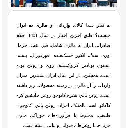
به نظر شما
کالای وارداتی از مالزی به ایران
چیست؟ طبق آخرین اخبار در سال 1401 اقلام
صادراتی ایران به مالزی شامل: قیر، نفت، خرما،
اوره، سنگ، انگور خشک‌شده، فورفورال، پسته،
استیون بوتادین کربوکسیله، روی و روغن بوده
است. همچنین، در این سال ایران بیشترین میزان
واردات را از مالزی در زمینه محصولات زیر داشته
است: روغن پالم، شیره کائوچو، روغن جانشین کره
کاکائو، اسید پالمتیک، اجزای روغن پالم، کائوچوی
طبیعی، مخلوط یا فرآورده‌های خوراکی حاوی
چربی‌ها یا روغن‌های حیوانی و نباتی داشته است.