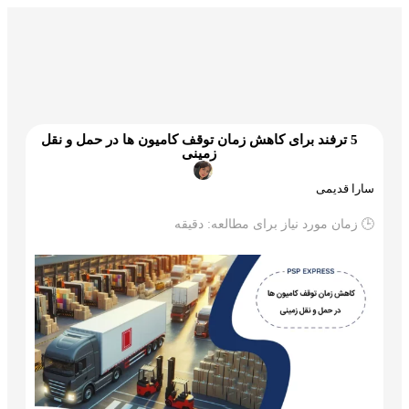
گمرک و ترخیص
تجارت و بازرگانی
علم و تکنولوژی
5 ترفند برای کاهش زمان توقف کامیون‌ ها در حمل و نقل
زمینی
سارا قدیمی
🕒 زمان مورد نیاز برای مطالعه:
دقیقه