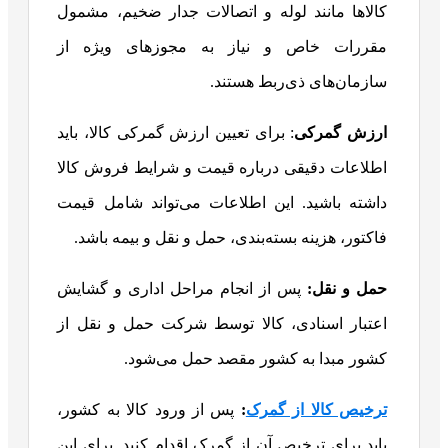
کالاها مانند لوله و اتصالات جدار ضخیم، مشمول
مقررات خاص و نیاز به مجوزهای ویژه از
سازمان‌های ذی‌ربط هستند.
ارزش گمرکی
: برای تعیین ارزش گمرکی کالا، باید
اطلاعات دقیقی درباره قیمت و شرایط فروش کالا
داشته باشید. این اطلاعات می‌تواند شامل قیمت
فاکتور، هزینه بسته‌بندی، حمل و نقل و بیمه باشد.
حمل و نقل:
پس از انجام مراحل اداری و گشایش
اعتبار اسنادی، کالا توسط شرکت حمل و نقل از
کشور مبدا به کشور مقصد حمل می‌شود.
ترخیص کالا از گمرک
:
پس از ورود کالا به کشور،
باید برای ترخیص آن از گمرک اقدام کنید. برای این