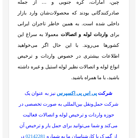
چین، امارات، کره جنوبی و … از جمله
صادرکنندگانی بودند که محصولات‌شان وارد بازار
داخلی شده است. به همین خاطر تاجران ایرانی
برای
واردات لوله و اتصالات
معمولا به سراغ این
کشورها می‌روند. با این حال اگر می‌خواهید
اطلاعات بیشتری در خصوص واردات و ترخیص
انواع لوله و اتصالات نظیر لوله استیل و غیره داشته
باشید، با ما همراه باشید.
شرکت
پی اس پی اکسپرس
نیز به عنوان یک
شرکت حمل‌ونقل بین‌المللی به صورت تخصصی در
حوزه واردات و ترخیص لوله و اتصالات فعالیت
می‌کند و شما می‌توانید برای حمل بار و ترخیص آن
از گمرک با کارشناسان ما به شماره
02142281
در