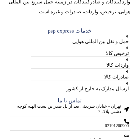
واردکنندگان و صادرکنندگان در زمینه حمل سریع بین المللی
هوایی، ترخیص، واردات، صادرات و غیره است.
خدمات psp express
حمل و نقل بین المللی هوایی
ترخیص کالا
واردات کالا
صادرات کالا
ارسال مدارک به خارج از کشور
تماس با ما
تهران - خیابان شریعتی بعد از پل صدر بن بست الهیه کوچه
دشتی پلاک 7
02191200900