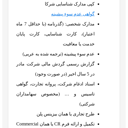
کپی مدارک شناسایی شرکا
گواهی عدم سوء پیشینه
مدارک شخصی: (گذرنامه (با حداقل 7 ماه
اعتبار)، کارت شناسایی، کارت پایان
خدمت یا معافیت
عدم سوء پیشینه (ترجمه شده به عربی)
گزارش رسمی گردش مالی شرکت مادر
در 5 سال اخیر (در صورت وجود)
اسناد ادغام شرکت، پروانه تجارت، گواهی
تاسیس و … (مخصوص سهامداران
شرکتی)
طرح تجاری یا همان بیزینس پلن
تکمیل و ارائه فرم CR یا همان Commercial