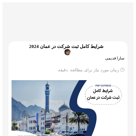
گمرک و ترخیص
تجارت و بازرگانی
علم و تکنولوژی
شرایط کامل ثبت شرکت در عمان 2024
سارا قدیمی
🕒 زمان مورد نیاز برای مطالعه:
دقیقه