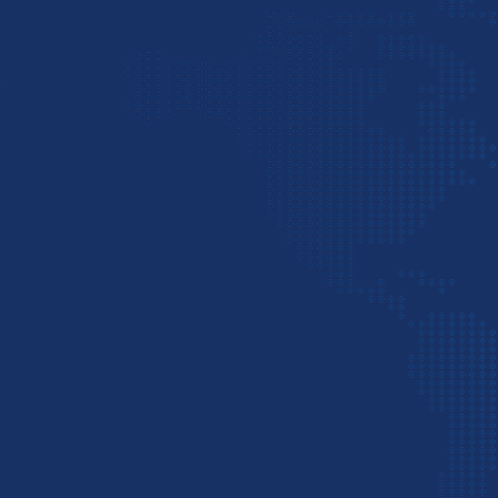
شرکت پست سریع بین ا
فعالیت خود را آغاز نموده و با داشتن نمایندگی‌های فعا
تهران، چین، ترکیه، امارات و سوریه آماده خدمت رسان
کلیه واردکنندگان و صادرکنندگان در بخش‌های تولیدی، صن
کشاورزی و سازمانی در زمینه حمل سریع بین المللی هو
ترخیص، واردات، صادرات و غیره است. PSP
دهنده‌های پیشرو در ایران است که کلیه نیازهای کسب وکا
این حوزه را از ثبت سفارش، خرید و حمل هوایی کالا تا ت
و تحویل مرسولات با حداکثر سرعت و بهترین کیفیت به ا
می‌رساند.