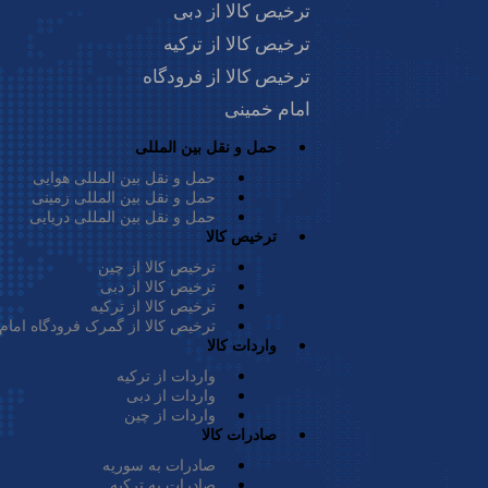
ترخیص کالا از دبی
ترخیص کالا از ترکیه
لینک‌های مفید
ترخیص کالا از فرودگاه
صفحه اصلی
لمللی PSP، از سال 2011 میلادی
امام خمینی
وبلاگ
ل در
حمل و نقل بین المللی
ارتباط با ما
ی به
حمل و نقل بین المللی هوایی
درباره ما
حمل و نقل بین المللی زمینی
عتی،
حمل و نقل بین المللی دریایی
فرم ثبت شکایت
ترخیص کالا
ایی،
پرتال شرکت پی اس پی
ترخیص کالا از چین
، یکی از سرویس
ترخیص کالا از دبی
ترخیص کالا از ترکیه
ر در
ترخیص کالا از گمرک فرودگاه امام
رخیص
واردات کالا
واردات از ترکیه
نجام
واردات از دبی
واردات از چین
صادرات کالا
صادرات به سوریه
صادرات به ترکیه