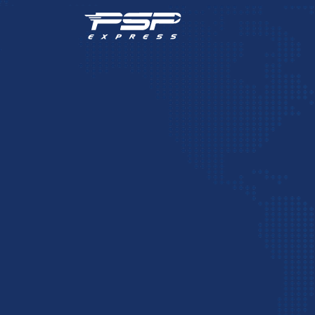
حمل و نقل هوایی
پیگیری 
موقعیت
×
×