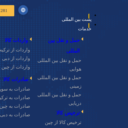
2281
پست بین المللی
خدمات
حمل و نقل بین
واردات کالا
سفارش
واردات از ترکیه
المللی
واردات از دبی
حمل و نقل بین المللی
اطلاعات کالا
تخمین
انواع کالا
واردات از چین
هوایی
عدد
کیلوگرم
m³
حمل و نقل بین المللی
صادرات کالا
زمینی
صادرات به سور
حمل و نقل بین المللی
صادرات به ترکی
دریایی
صادرات به چین
ترخیص کالا
صادرات به دبی
ترخیص کالا از چین