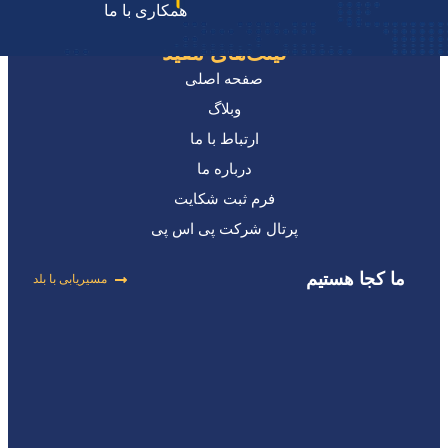
همکاری با ما
لینک‌های مفید
صفحه اصلی
وبلاگ
ارتباط با ما
درباره ما
فرم ثبت شکایت
پرتال شرکت پی اس پی
ما کجا هستیم
مسیریابی با بلد