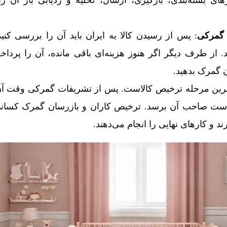
رهای بسته‌بندی، بارگیری، ارسال، تخلیه و ردیابی بار آن 
 گمرکی
: پس از رسیدن کالا به ایران باید آن را بررسی کن
از طرف دیگر اگر هنوز هزینه‌ای باقی مانده، آن را پرداخ
ن گمرک بدهید.
خرین مرحله ترخیص کالاست. پس از تشریفات گمرکی وقت آن 
ست صاحب آن برسد. ترخیص کاران و بازرسان گمرک کسانی
و کارهای نهایی را انجام می‌دهند.