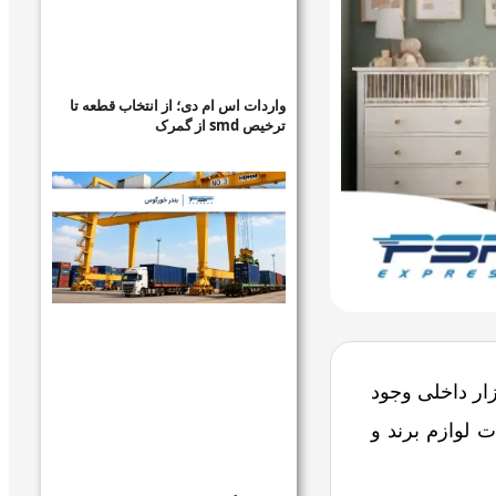
واردات اس ام دی؛ از انتخاب قطعه تا
ترخیص smd از گمرک
ار داخلی وجود
ت لوازم برند و