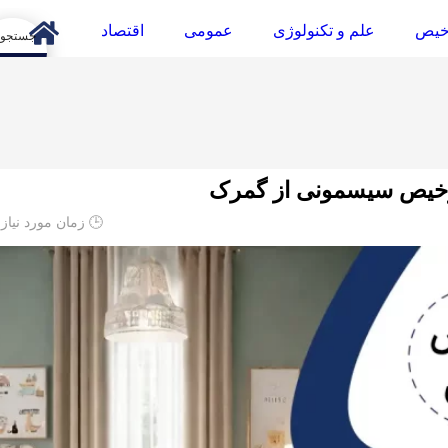
خیص
علم و تکنولوژی
عمومی
اقتصاد
arch
ترخیص سیسمونی از گمرک
🕒 زمان مورد نیاز