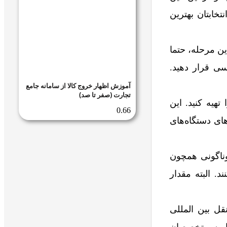
تخابتان بهترین
این مرحله، حتما
سی قرار دهید.
آموزش اظهار خروج کالا از سامانه جامع
تجارت (صفر تا صد)
تهیه کنید. این
ای دستگاه‌های
وناگونی همچون
. البته مقدار
قل بین المللی