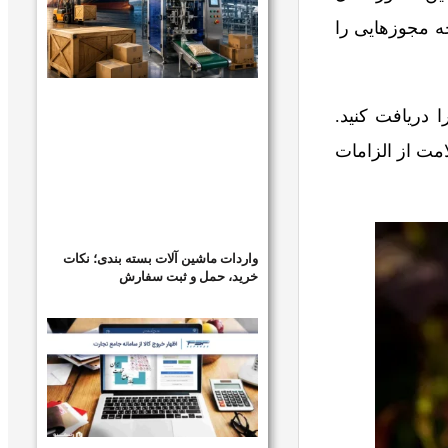
چه مجوزهایی را
 دریافت کنید.
مت از الزامات
واردات ماشین آلات بسته بندی؛ نکات
خرید، حمل و ثبت سفارش