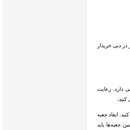
 در دبی خریدار
 دارد. رعایت
کنید:
نید. ابعاد جعبه
ن جعبه‌ها باید