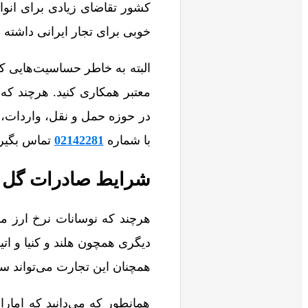
کشور تقاضای زیادی برای انوا
خوبی برای تجار ایرانی داشته ب
البته به خاطر حساسیت‌هایی ک
معتبر همکاری کنید. هرچند که
در حوزه حمل و نقل، واردات، 
با شماره
02142281
تماس بگیری
شرایط صادرات گل ب
هرچند که نوسانات نرخ ارز م
دیگری همچون هلند و کنیا و ات
همچنان این تجارت می‌تواند سو
همانطور که می‌دانید که اما