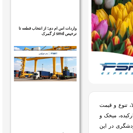
واردات اس ام دی؛ از انتخاب قطعه تا
ترخیص smd از گمرک
ا، تنوع و قیمت
ارکیده، میخک و
ردشگری در این