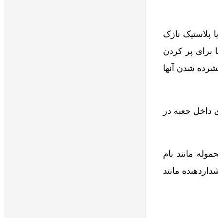
ا پلاستیک نازک
ا برای پر کردن
فشرده شدن آنها
ی داخل جعبه در
وله مانند نام
داردهنده مانند