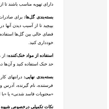
دارای تهویه مناسب باشند تا ا
بسته‌بندی گل‌ها:
برای صادرات گ
بپیچید تا از آسیب دیدن آنها 
فضای خالی بین گل‌ها استفاده 
خودداری کنید.
استفاده از مواد خنک‌کننده:
از م
حد خنک استفاده کنید و آن‌ها د
بسته‌بندی نهایی:
درانتهای کار
فرستنده، نام گیرنده، آدرس و 
«محتویات فاسد شدنی» یا «با ا
نکات تکمیلی درخصوص شیوه بس