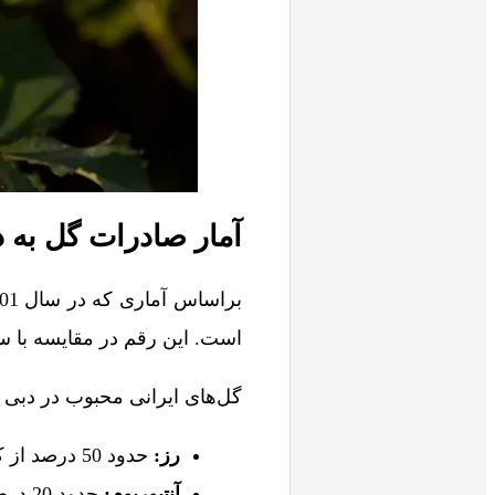
آمار صادرات گل به 
است. این رقم در مقایسه با سال 1399 حدود 20 درصد افزایش یاف
گل‌های ایرانی محبوب در دبی و
رز:
حدود 50 درصد از کل صادرات گل ایران به امارات را شامل می‌شود.
آنتیوریوم:
حدود 20 درصد