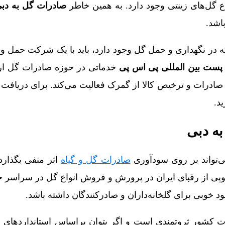
ع گل‌های زینتی وجود دارد. به همین خاطر
صادرات گل به دب
اشد.
ه در نگهداری و حمل گل وجود دارد، باید با یک شرکت حمل و ن
پست بین المللی پی اس پی
خدماتی در حوزه صادرات گل ارائ
صادرات و ترخیص کالا از گمرک فعالیت می‌کند. برای دریافت 
د.
ه دبی
ی‌تواند بر روی سودآوری
صادرات گل و گیاه
اثر منفی بگذارد
یوپی از رقبای ایران در پرورش و فروش انواع گل در سراسر ج
د خوبی برای گلخانه‌داران و صادرکنندگان داشته باشد.
رات کشور ثروتمندی است و اگر بتوان براساس استانداردهای