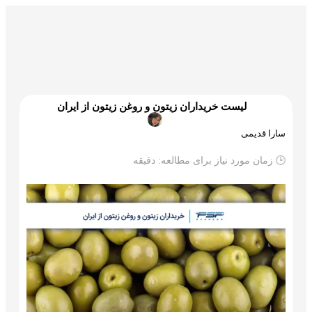
گمرک و ترخیص
تجارت و بازرگانی
علم و تکنولوژی
لیست خریداران زیتون و روغن زیتون از ایران
سارا قدیمی
🕒 زمان مورد نیاز برای مطالعه:
دقیقه