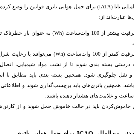
انجمن حمل و نقل هوایی بین‌المللی یاتا (IATA) برای حمل هوایی باتری قوانین 
ا عبارت‌اند از:
باتری‌های لیتیومی با ظرفیت بیشتر از 100 وات‌ساعت (Wh) ب
باتری‌های لیتیومی با ظرفیت کمتر از 100 وات‌ساعت (Wh) م
به درستی بسته بندی شوند تا از نشت مواد شیمیایی، اتصال
 نقل جلوگیری شود. همچنین بسته بندی باید مطابق با است
مللی مانند UN 38.3 باشد. همچنین باتری‌های باید برچسب‌گذاری شوند و اطلاعا
پر ساعت و علامت‌های هشدار دهنده باشند.
بل خاموش‌کردن باید در حالت خاموش حمل شوند و از کارتن‌ه
ICA برای حمل هوایی باتری