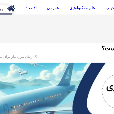
خیص
علم و تکنولوژی
عمومی
اقتصاد
arch
است؟
🕒 زمان مورد نیاز برای م