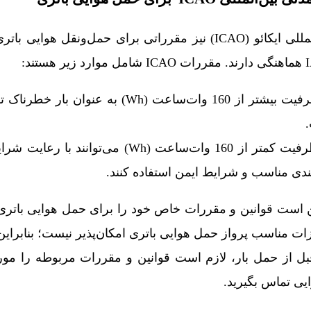
سازمان هوانوردی مدنی بین‌المللی ایکائو (ICAO) نیز مقرراتی برای حمل‌ونقل
باتری‌های لیتیومی با ظرفیت بیشتر از 160 وات‌ساعت (Wh) ب
باتری‌های لیتیومی با ظرفیت کمتر از 160 وات‌ساعت (Wh) م
‌بندی مناسب و شرایط ایمن استفاده کنند.
ست قوانین و مقررات خاص خود را برای حمل هوایی باتری‌ه
جهیزات مناسب پرواز حمل هوایی باتری امکان‌پذیر نیست؛ بنابرا
قبل از حمل بار، لازم است قوانین و مقررات مربوطه را مو
یی تماس بگیرید.