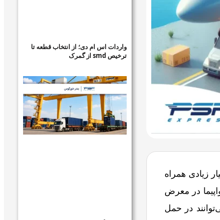
واردات اس ام دی؛ از انتخاب قطعه تا
ترخیص smd از گمرک
ار زیادی همراه
اپیما در معرض
توانند در حمل