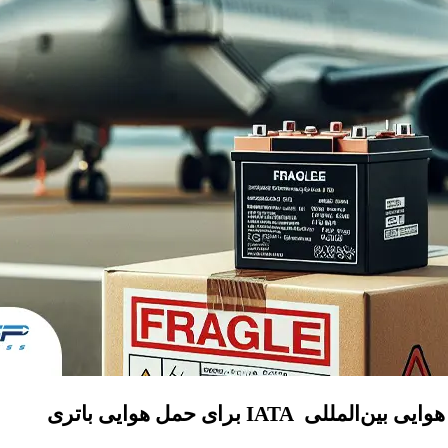
ی IATA برای حمل هوایی باتری