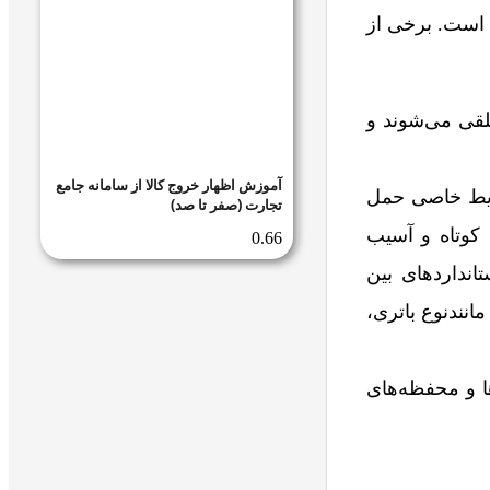
را وضع کرده است. برخی از
ه عنوان بار خطرناک تلقی می‌شوند و
آموزش اظهار خروج کالا از سامانه جامع
ی‌توانند با رعایت شرایط خاصی حمل
تجارت (صفر تا صد)
 کوتاه و آسیب
انداردهای بین
تی مانندنوع باتری،
ا و محفظه‌های