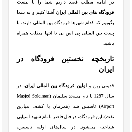
در ادامه مطلب قصد داریم شما را با
لیست
فرودگاه های بین المللی ایران
آشنا کنیم و به شما
بگوییم که کدام شهرها فرودگاه بین المللی دارند، با
پست بین المللی پی اس پی تا انتها مطلب همراه
باشید.
تاریخچه نخستین فرودگاه در
ایران
قدیمی‌ترین و
اولین فرودگاه‌ بین المللی ایران
، در
سال 1287 با نام مسجد سلیمان (Masjed Soleiman
Airport) تاسیس شد (همزمان با کشف میادین
نفت). این فرودگاه، درحال‌حاضر با نام شهید آسیایی
شناخته می‌شود. در سال‌های اولیه تاسیس،