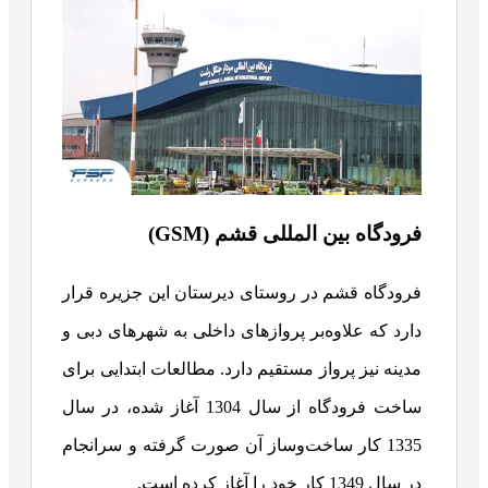
فرودگاه بین المللی قشم (GSM)
فرودگاه قشم در روستای دیرستان این جزیره قرار
دارد که علاوه‌بر پروازهای داخلی به شهرهای دبی و
مدینه نیز پرواز مستقیم دارد. مطالعات ابتدایی برای
ساخت فرودگاه از سال 1304 آغاز شده، در سال
1335 کار ساخت‌وساز آن صورت گرفته و سرانجام
در سال 1349 کار خود را آغاز کرده است.