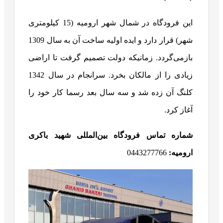
این فرودگاه در شمال شهر ارومیه (15 کیلومتری
شهر) قرار دارد و ایده اولیه ساخت آن به سال 1309
بازمی‌گردد. زمانیکه دولت تصمیم گرفت تا اراضی
زیادی را از مالکان بخرد. سرانجام در سال 1342
کلنگ آن زده شد و سه سال بعد رسما کار خود را
آغاز کرد.
شماره تماس فرودگاه بین‌المللی شهید باکری
ارومیه:
0443277766