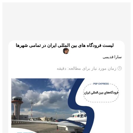
گمرک و ترخیص
تجارت و بازرگانی
علم و تکنولوژی
لیست فرودگاه های بین المللی ایران در تمامی شهرها
سارا قدیمی
🕒 زمان مورد نیاز برای مطالعه:
دقیقه