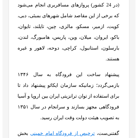
(در 24 کشور) پروازهای مسافربری انجام می‌شود
که برخی از این مقاصد شامل شهرهای بمبئی، دبی،
کویت، ازمیر، مسکو، مالزی، چین، تایلند، تایوان،
باکو، ایروان، میلان، وین، پاریس، هامبورگ، لندن،
بارسلون، استانبول، کراچی، دوحه، لاهور و غیره
هستند.
پیشنهاد ساخت این فرودگاه به سال ۱۳۴۶
بازمی‌گردد؛ زمانیکه سازمان ایکائو پیشنهاد داد تا
برای استفاده از توان ترانزیتی ایران بین اروپا و آسیا
فرودگاهی مجهز بسازند و سرانجام در سال ۱۳۵۱
به تصویب هیئت دولت وقت ایران رسید.
گفتنی‌ست،
ترخیص از فرودگاه امام خمینی
بخش