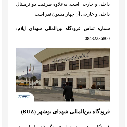
داخلی و خارجی است. به‌علاوه ظرفیت دو ترمینال
داخلی و خارجی آن چهار میلیون نفر است.
شماره تماس فرودگاه بین‌المللی شهدای ایلام:
08432236800
فرودگاه بین‌المللی شهدای بوشهر (BUZ)
فرودگاه بوشهر از جمله فرودگاه‌های باسابقه در