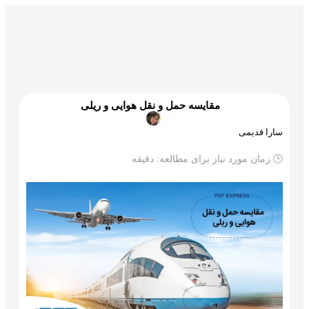
گمرک و ترخیص
تجارت و بازرگانی
علم و تکنولوژی
مقایسه حمل و نقل هوایی و ریلی
سارا قدیمی
🕒 زمان مورد نیاز برای مطالعه:
دقیقه