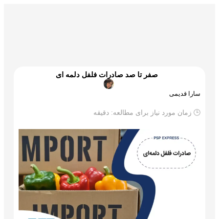
گمرک و ترخیص
تجارت و بازرگانی
علم و تکنولوژی
صفر تا صد صادرات فلفل دلمه ای
سارا قدیمی
🕒 زمان مورد نیاز برای مطالعه:
دقیقه