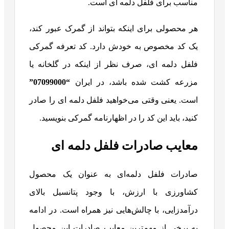
مناسب برای فلفل دلمه ای است.
هر محصولی برای اینکه بتواند از گمرک عبور کند،
یک کد مخصوص به خودش دارد. کد تعرفه گمرکی
فلفل دلمه ای، صرف نظر از اینکه در گلخانه یا
مزرعه کشت شده باشد، در ایران
“07099000”
است. یعنی وقتی می‌خواهید فلفل دلمه ای را صادر
کنید، باید این کد را در اظهارنامه گمرکی بنویسید.
معایب صادرات فلفل دلمه ای
صادرات فلفل دلمه‌ای به عنوان یک محصول
کشاورزی با ارزش، با وجود پتانسیل بالای
درآمدزایی، با چالش‌هایی نیز همراه است. در ادامه
به برخی از مهم‌ترین معایب صادرات این محصول