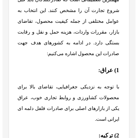
شروع تجارت آن را مشخص کنند. این انتخاب به
عوامل مختلفی از جمله کیفیت محصول، تقاضای
بازار، مقررات واردات، هزینه حمل و نقل و رقابت
بستگی دارد. در ادامه به کشورهای هدف جهت
صادرات این محصول اشاره می‌کنیم:
1) عراق:
با توجه به نزدیکی جغرافیایی، تقاضای بالا برای
محصولات کشاورزی و روابط تجاری خوب، عراق
یکی از بازارهای اصلی برای صادرات فلفل دلمه ای
ایرانی است.
2) ترکیه: