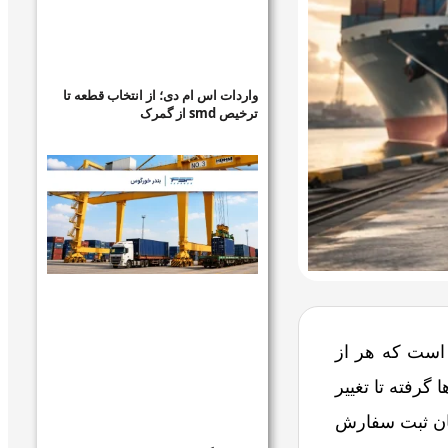
واردات اس ام دی؛ از انتخاب قطعه تا
ترخیص smd از گمرک
 است که هر از
گرفته تا تغییر
کان ثبت سفارش