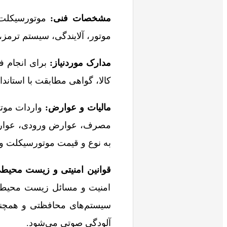
مشخصات فنی
:
موتورسیکلت و
موتور، آلایندگی، سیستم ترمز
مدارک موردنیاز
:
برای انجام فر
کالا، گواهی مطابقت با استاندا
مالیات و عوارض:
واردات موت
مصرف، عوارض ورودی، عوارض 
به نوع و قیمت موتورسیکلت و 
قوانین امنیتی و زیست محیط
امنیت و مسائل زیست محیطی اع
سیستم‌های محافظتی و همچنین
آلودگی صوتی می‌شود.