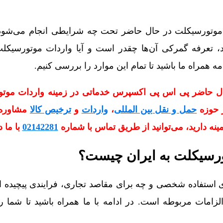
ت موتورسیکلت در حال حاضر تحت چه شرایطی انجام می‌شود
د، تعرفه گمرکی آن‌ها چقدر است و آیا واردات موتورسیک
ه همراه ما باشید تا تمام این موارد را بررسی کنیم.
ال حاضر پی اس پی اکسپرس خدماتی در زمینه واردات موتو
ر حوزه
حمل و نقل بین‌ المللی
،
واردات
و
ترخیص کالا
مشاوره د
مینه دارید، می‌توانید از طریق تماس با شماره
02142281
با ما د
رسیکلت به ایران چیست؟
 استفاده شخصی و چه برای مقاصد تجاری، فرایندی پیچیده ا
لزامات مربوطه است. در ادامه با ما همراه باشید تا شما را