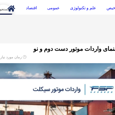
خیص
علم و تکنولوژی
عمومی
اقتصاد
arch
نمای واردات موتور دست دوم و نو
🕒 زمان مورد نیاز