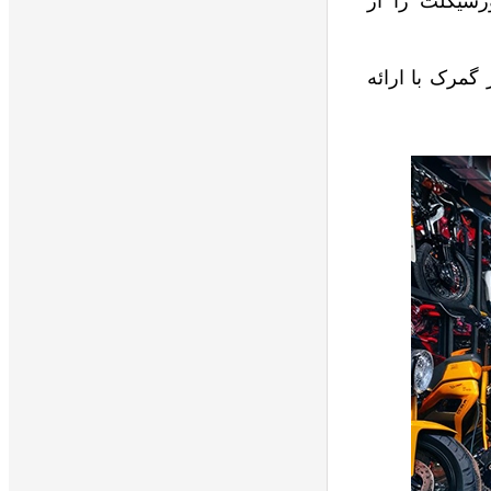
رسیکلت را از
مرک با ارائه