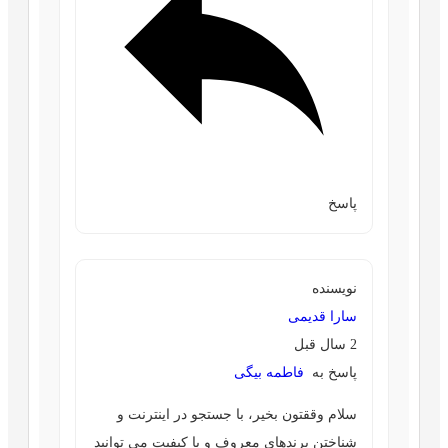
پاسخ
نویسنده
سارا قدیمی
2 سال قبل
پاسخ به
فاطمه بیگی
سلام وققتون بخیر، با جستجو در اینترنت و
شناختن برندهای معروف و با کیفیت می توانید