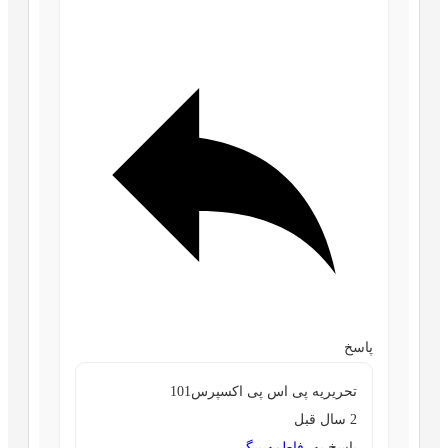
پاسخ
تحریریه پی اس پی اکسپرس101
2 سال قبل
پاسخ به
فاطمه بیگی