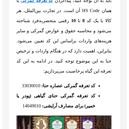
باید به آن توجه کنید، پیداکردن
کد تعرفه گمرکی
یا
همان HS Code آن است. در تجارت بین‌الملل، هر
کالا با یک کد
8
تا
10
رقمی منحصربه‌فرد شناخته
می‌شود و محاسبه حقوق و عوارض گمرکی و سایر
هزینه‌های واردات براساس این کد تعیین می‌شود.
بنابراین، اهمیت دارد که در هنگام واردات و ترخیص
حنا به این موضوع توجه کنید. در ادامه به این کد
تعرفه این گیاه پرخاصیت می‌پردازیم:
کد تعرفه گمرکی عصاره حنا:
33030010
کد تعرفه گمرکی حنای گیاهی (پودر یا
خمیر) برای مصارف آرایشی:
14049010