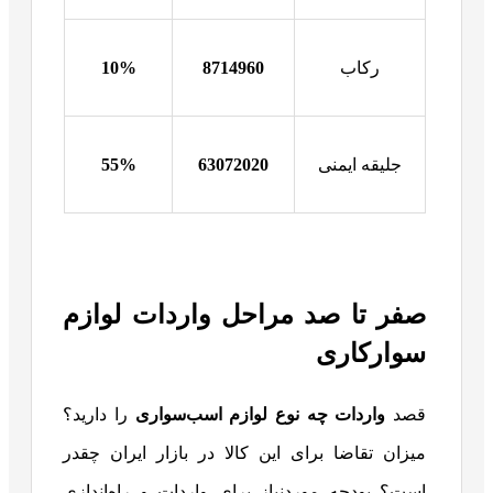
رکاب
8714960
10%
جلیقه ایمنی
63072020
55%
صفر تا صد مراحل واردات لوازم
سوارکاری
قصد
واردات چه نوع لوازم اسب‌سواری
را دارید؟
میزان تقاضا برای این کالا در بازار ایران چقدر
است؟ بودجه موردنیاز برای واردات و راه‌اندازی