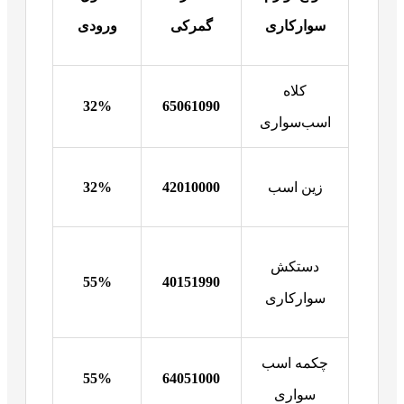
سوارکاری
گمرکی
ورودی
کلاه
32%
65061090
اسب‌سواری
زین اسب
42010000
32%
دستکش
55%
40151990
سوارکاری
چکمه اسب
55%
64051000
سواری