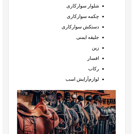
شلوار سوارکاری
چکمه سوارکاری
دستکش سوارکاری
جلیقه ایمنی
زین
افسار
رکاب
لوازم‌آرایش اسب