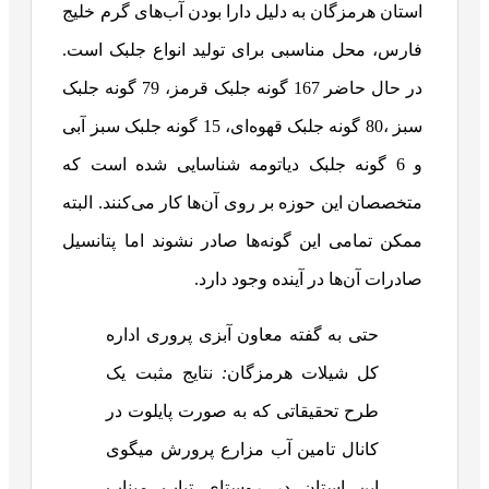
استان هرمزگان به دلیل دارا بودن آب‌های گرم خلیج
فارس، محل مناسبی برای تولید انواع جلبک است.
در حال حاضر 167 گونه جلبک قرمز، 79 گونه جلبک
سبز ،80 گونه جلبک قهوه‌ای، 15 گونه جلبک سبز آبی
و 6 گونه جلبک دیاتومه شناسایی شده است که
متخصصان این حوزه بر روی آن‌ها کار می‌کنند. البته
ممکن تمامی این گونه‌ها صادر نشوند اما پتانسیل
صادرات آن‌ها در آینده وجود دارد.
حتی به گفته معاون آبزی پروری اداره
کل شیلات هرمزگان
:
نتایج مثبت یک
طرح تحقیقاتی که به صورت پایلوت در
کانال تامین آب مزارع پرورش میگوی
این استان در روستای تیاب میناب