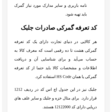
نامه باربری و سایر مدارک مورد نیاز گمرک
باید تهیه شود.
کد تعرفه گمرکی صادرات جلبک
هر کالایی در دنیای تجارت دارای یک کد تعرفه
گمرکی هشت تا ده رقمی است که معرف کالا به
حساب می‌آید و برای شناسایی آن و دریافت
اطلاعات و مشخصات کالا باید حتما از کد تعرفه
گمرکی یا همان HS Code استفاده کرد.
جلبک نیز در این جدول اچ اس کد در ردیف 1212
قرار دارد. برای مثال خزه و جلبك و ساير علف هاي
دريايي دارای کد 12122000 هستند.