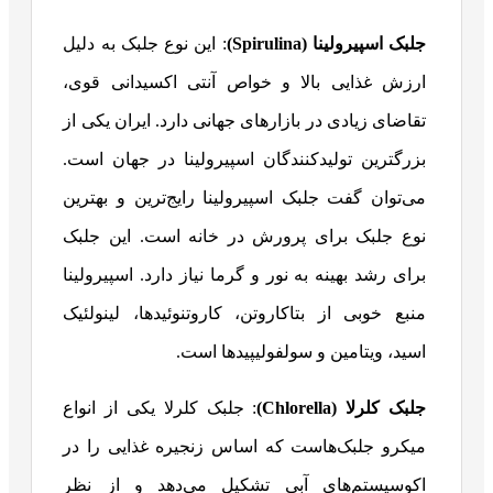
جلبک اسپیرولینا (
Spirulina
)
: این نوع جلبک به دلیل
ارزش غذایی بالا و خواص آنتی اکسیدانی قوی،
تقاضای زیادی در بازارهای جهانی دارد. ایران یکی از
بزرگترین تولیدکنندگان اسپیرولینا در جهان است.
می‌توان گفت جلبک اسپیرولینا رایج‌ترین و بهترین
نوع جلبک برای پرورش در خانه است. این جلبک
برای رشد بهینه به نور و گرما نیاز دارد. اسپیرولینا
منبع خوبی از بتاکاروتن، کاروتنوئیدها، لینولئیک
اسید، ویتامین و سولفولیپیدها است.
جلبک کلرلا (
Chlorella
)
: جلبک کلرلا یکی از انواع
میکرو جلبک‌هاست که اساس زنجیره غذایی را در
اکوسیستم‌های آبی تشکیل می‌دهد و از نظر