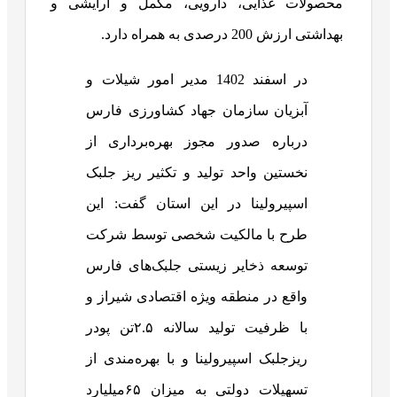
محصولات غذایی، دارویی، مکمل و آرایشی و
بهداشتی ارزش 200 درصدی به همراه دارد.
در اسفند 1402 مدیر امور شیلات و
آبزیان سازمان جهاد کشاورزی فارس
درباره صدور مجوز بهره‌برداری از
نخستین واحد تولید و تکثیر ریز جلبک
اسپیرولینا در این استان گفت: این
طرح با مالکیت شخصی توسط شرکت
توسعه ذخایر زیستی جلبک‌های فارس
واقع در منطقه ویژه اقتصادی شیراز و
با ظرفیت تولید سالانه ۲.۵تن پودر
ریزجلبک اسپیرولینا و با بهره‌مندی از
تسهیلات دولتی به میزان ۶۵میلیارد