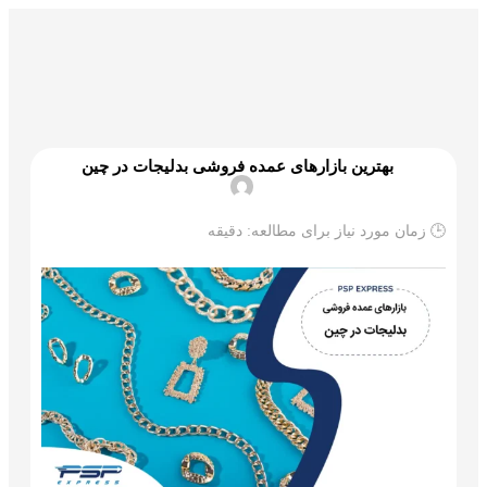
گمرک و ترخیص
تجارت و بازرگانی
علم و تکنولوژی
بهترین بازارهای عمده فروشی بدلیجات در چین
🕒 زمان مورد نیاز برای مطالعه:
دقیقه