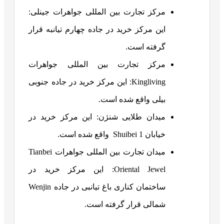
مرکز تجارت بین المللی جواهرات جینلی:
این مرکز خرید در جاده چهارم تیانبه قرار
گرفته است.
مرکز تجارت بین المللی جواهرات
Kingliving: این مرکز خرید در جاده جنوبی
بیلی واقع شده است.
میدان طلایی شنژن: این مرکز خرید در
خیابان Shuibei 1 واقع شده است.
میدان تجارت بین المللی جواهرات Tianbei
Oriental Jewel: این مرکز خرید در
ساختمان کناری باغ تیانبی در جاده Wenjin
شمالی قرار گرفته است.