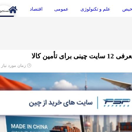
خیص
علم و تکنولوژی
عمومی
اقتصاد
arch
 تأمین کالا
🕒 زمان مورد نیاز