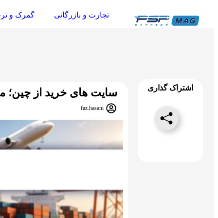
تجارت و بازرگانی
گمرک و تر
اشتراک گذاری
سایت های خرید از چین؛ معرفی 12 سایت چینی برای
faz.hasani