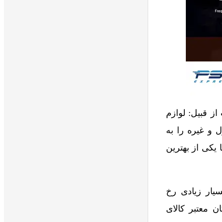
ز قبیل: لوازم
 و غیره را به
یکی از بهترین
یار زیادی رخ
ن معتبر کالای