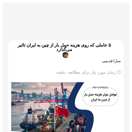
گمرک و ترخیص
تجارت و بازرگانی
علم و تکنولوژی
۵ عاملی که روی هزینه حمل بار از چین به ایران تاثیر
می‌گذارد
سارا قدیمی
🕒 زمان مورد نیاز برای مطالعه:
دقیقه