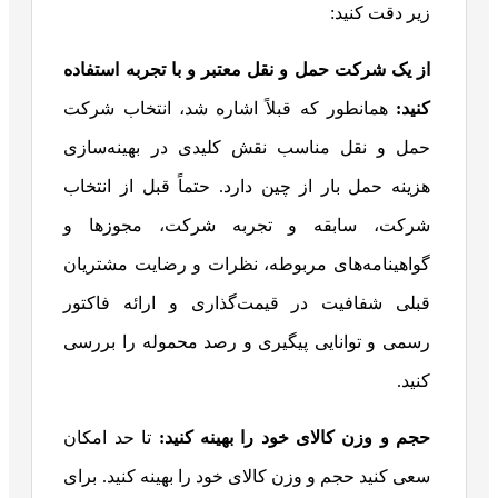
زیر دقت کنید:
از یک شرکت حمل و نقل معتبر و با تجربه استفاده
کنید:
همانطور که قبلاً اشاره شد، انتخاب شرکت
حمل و نقل مناسب نقش کلیدی در بهینه‌سازی
هزینه حمل بار از چین دارد. حتماً قبل از انتخاب
شرکت، سابقه و تجربه شرکت، مجوزها و
گواهینامه‌های مربوطه، نظرات و رضایت مشتریان
قبلی شفافیت در قیمت‌گذاری و ارائه فاکتور
رسمی و توانایی پیگیری و رصد محموله را بررسی
کنید.
حجم و وزن کالای خود را بهینه کنید:
تا حد امکان
سعی کنید حجم و وزن کالای خود را بهینه کنید. برای