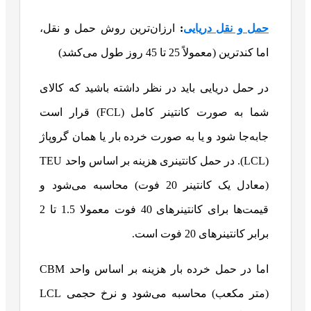
حمل و نقل دریایی
:
ارزان‌ترین روش حمل و نقل،
اما کندترین (معمولاً 25 تا 45 روز طول می‌کشد)
در حمل دریایی باید در نظر داشته باشید که کالای
شما به صورت کانتینر کامل (FCL) قرار است
جابه‌جا شود و یا به صورت خرده بار یا همان گروپاژ
(LCL). در حمل کانتینری هزینه بر اساس واحد TEU
(معادل یک کانتینر 20 فوت) محاسبه می‌شود و
قیمت‌ها برای کانتینرهای 40 فوت معمولا 1.5 تا 2
برابر کانتینرهای 20 فوت است.
اما در حمل خرده بار هزینه بر اساس واحد CBM
(متر مکعب) محاسبه می‌شود و نرخ حجمی LCL