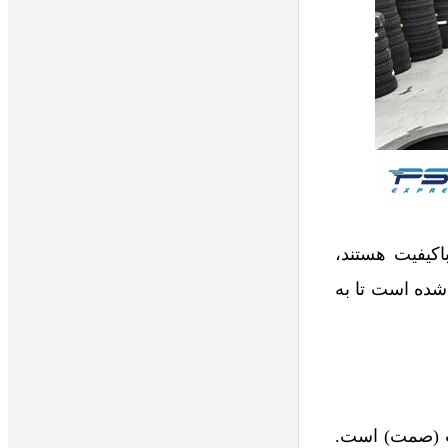
اکیفیت هستند،
شده است تا به
ت (صمت) است.