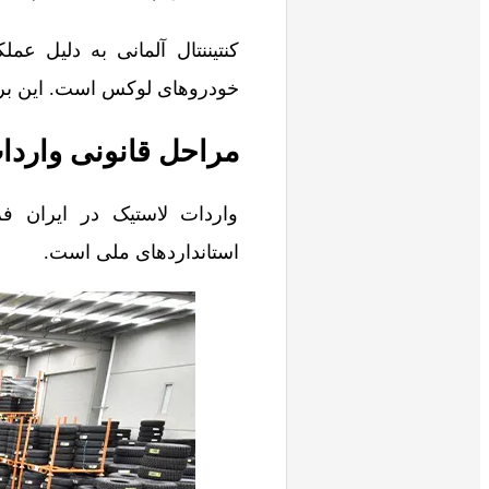
کنتیننتال آلمانی به دلیل 
خودروهای لوکس است. این برن
مراحل قانونی واردات
واردات لاستیک در ایران ف
استانداردهای ملی است.