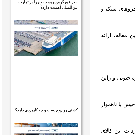
بندر خورگوس چیست و چرا در تجارت
بین‌المللی اهمیت دارد؟
روهای سبک و
 مقاله، ارائه
 جنوبی و ژاپن
خیس یا ناهموار
کشتی رو رو چیست و چه کاربردی دارد؟
دات این کالای