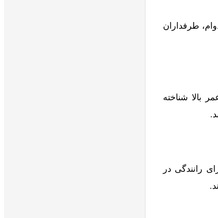
دوام، طرفداران
 بالا شناخته
د.
ای رانندگی در
د.