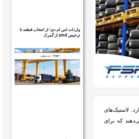
واردات اس ام دی؛ از انتخاب قطعه تا
ترخیص smd از گمرک
د. لاستیک‌های
‌دهند که برای