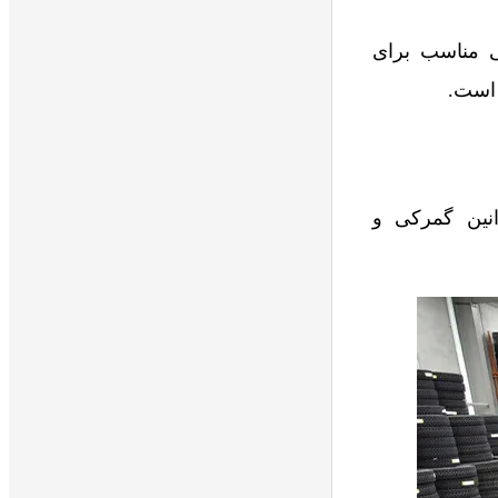
ی مناسب برای
 است.
انین گمرکی و