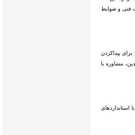
ت فنی و ضوابط
 برای پیداکردن
ین، مشاوره با
ا استانداردهای