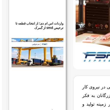
واردات اس ام دی؛ از انتخاب قطعه تا
ترخیص smd از گمرک
 در نیروی کار
رگانان به فکر
زمینه تولید و