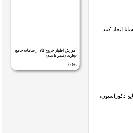
نا ایجاد کنند.
آموزش اظهار خروج کالا از سامانه جامع
تجارت (صفر تا صد)
یع دکوراسیون،