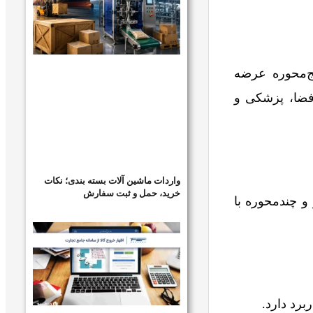
ج‌محوره عرضه
فضا، پزشکی و
واردات ماشین آلات بسته بندی؛ نکات
خرید، حمل و ثبت سفارش
و چندمحوره با
رد دارد.