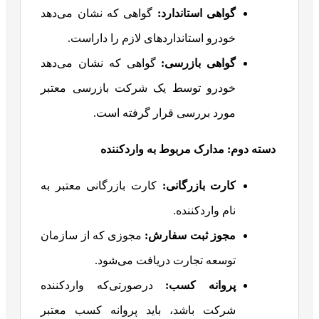
گواهی استاندارد
:
گواهی که نشان می‌دهد
خودرو استانداردهای لازم را داراست.
گواهی بازرسی
:
گواهی که نشان می‌دهد
خودرو توسط یک شرکت بازرسی معتبر
مورد بررسی قرار گرفته است.
دسته دوم:
مدارک مربوط به واردکننده
کارت بازرگانی
:
کارت بازرگانی معتبر به
نام واردکننده.
مجوز ثبت سفارش
:
مجوزی که از سازمان
توسعه تجارت دریافت می‌شود.
پروانه کسب
:
درصورتی‌که واردکننده
شرکت باشد، باید پروانه کسب معتبر