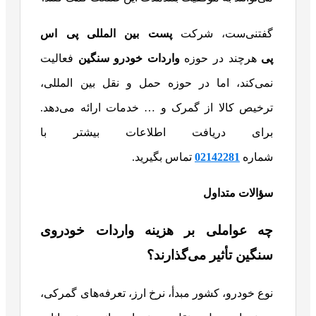
گفتنی‌ست، شرکت
پست بین المللی
پی اس
پی
هرچند در حوزه
واردات خودرو سنگین
فعالیت
نمی‌کند، اما در حوزه حمل و نقل بین المللی،
ترخیص کالا از گمرک و … خدمات ارائه می‌دهد.
برای دریافت اطلاعات بیشتر با
شماره
02142281
تماس بگیرید.
سؤالات متداول
چه عواملی بر هزینه واردات خودروی
سنگین تأثیر می‌گذارند؟
نوع خودرو، کشور مبدأ، نرخ ارز، تعرفه‌های گمرکی،