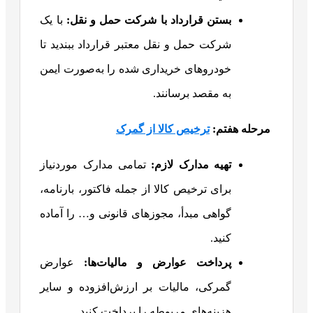
بستن قرارداد با شرکت حمل و نقل
:
با یک
شرکت حمل و نقل معتبر قرارداد ببندید تا
خودروهای خریداری شده را به‌صورت ایمن
به مقصد برسانند.
مرحله هفتم:
ترخیص کالا از گمرک
تهیه مدارک لازم
:
تمامی مدارک موردنیاز
برای ترخیص کالا از جمله فاکتور، بارنامه،
گواهی مبدأ، مجوزهای قانونی و… را آماده
کنید.
پرداخت عوارض و مالیات‌ها
:
عوارض
گمرکی، مالیات بر ارزش‌افزوده و سایر
هزینه‌های مربوطه را پرداخت کنید.