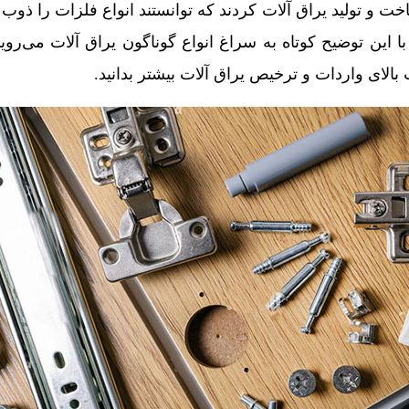
ت و تولید یراق آلات کردند که توانستند انواع فلزات را ذوب ک
ا این توضیح کوتاه به سراغ انواع گوناگون یراق آلات می‌رویم ت
 بالای واردات و ترخیص یراق آلات بیشتر بدانید.