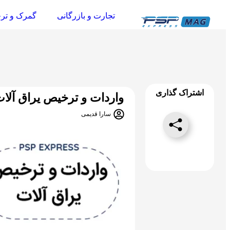
تجارت و بازرگانی
گمرک و تر
اشتراک گذاری
واردات و ترخیص یراق آلا
سارا قدیمی