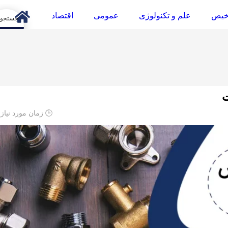
خیص
علم و تکنولوژی
عمومی
اقتصاد
arch
ت
🕒 زمان مورد نیاز