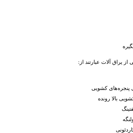
گیره
از یراق آلات عبارتند از:
 پنجره‌های کشویی
شویی بالا رونده
فتینگ
لنگه
اردئونی