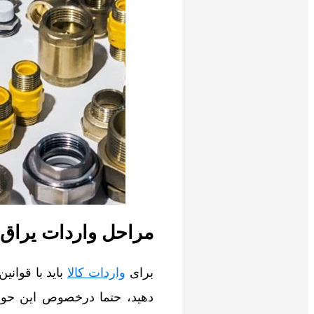
مراحل واردات یراق 
برای
واردات کالا
باید با قوانی
دهید، حتما درخصوص این حوزه 