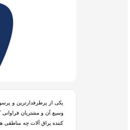
یکی از پرطرفدارترین و پرسودت
وسیع آن و مشتریان فراوانی ک
کننده یراق آلات چه مناطقی هس