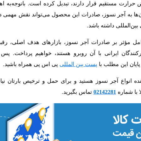
 حرارت مستقیم قرار دارند، تبدیل کرده است. باتوجه‌به ا
آن‌ها به آجر نسوز، صادرات این محصول می‌تواند نقش مهمی د
 بین‌المللی داشته باشد.
مل مؤثر بر صادرات آجر نسوز، بازارهای هدف اصلی، رقبا،
نندگان ایرانی با آن روبرو هستند، خواهیم پرداخت. پس 
ا پایان این مطلب با
پست بین المللی
پی اس پی همراه باشید.
ه انواع آجر نسوز هستید و برای حمل و ترخیص بارتان نیاز
ا با شماره
02142281
تماس بگیرید.