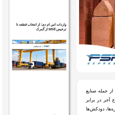
واردات اس ام دی؛ از انتخاب قطعه تا
ترخیص smd از گمرک
از جمله صنایع
ع آجر در برابر
‌ها، دودکش‌ها