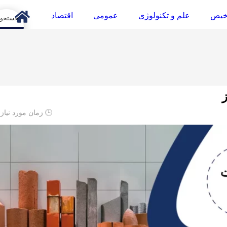
خیص
علم و تکنولوژی
عمومی
اقتصاد
arch
🕒 زمان مورد نیاز