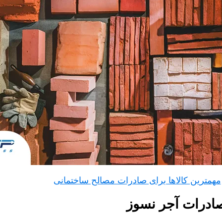
مهمترین کالاها برای صادرات مصالح ساختمانی
صادرات آجر نسوز