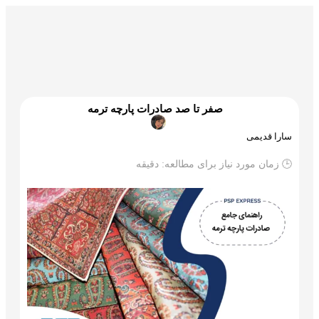
گمرک و ترخیص
تجارت و بازرگانی
علم و تکنولوژی
صفر تا صد صادرات پارچه ترمه
سارا قدیمی
🕒 زمان مورد نیاز برای مطالعه:
دقیقه