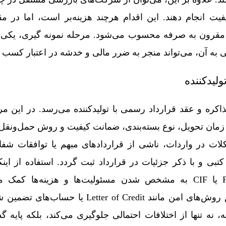
فیت انجام دهند. این اقدام هرچند هزینه‌بر است، اما در م
ً مقرون‌ به‌ صرفه محسوب می‌شود. مرحله نمونه‌ گیری، یکی ا
به آن، می‌تواند منجر به ضرر مالی و خدشه در اعتبار کسب‌ و
ولیدکننده
ذاکره و عقد قرارداد رسمی با تولیدکننده می‌رسد. در این مرح
زمان تحویل، نوع بسته‌بندی، ضمانت کیفیت و روش حمل‌ونقل
ات در واردات، ناشی از قراردادهای مبهم یا توافقات شف
ی و با ذکر جزئیات در قرارداد ثبت گردد. استفاده از این
بین‌المللی تجارت) مانند FOB یا CIF به مشخص شدن مسئولیت‌ها و هزینه‌ها
پرداخت‌ها بهتر است از طریق روش‌های امن مانند ter of Credit
ه‌ تنها از اختلافات احتمالی جلوگیری می‌کند، بلکه پایه‌ گ