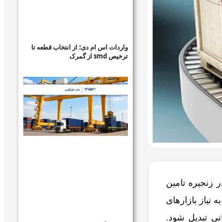
واردات اس ام دی؛ از انتخاب قطعه تا
ترخیص smd از گمرک
ر زنجیره تامین
 نیاز بازارهای
ی تبدیل شود.