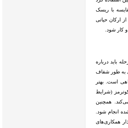
قایسه با ریسک
ز ارکان حیاتی
 کار شود.
له باید درباره
 به‌ طور شفاف
اهی است. بهتر
کوترمز (شرایط
 کمک می‌کند. همچنین
Let یا حساب‌های تضمین‌ شده انجام شود.
ذار همکاری‌های