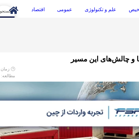
خیص
علم و تکنولوژی
عمومی
اقتصاد
arch
ا و چالش‌های این مسیر
🕒 زمان م
مطالعه: