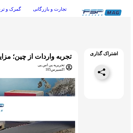
تجارت و بازرگانی
گمرک و تر
اشتراک گذاری
تجربه واردات از چین؛ مزای
تحریریه پی اس پی
اکسپرس105