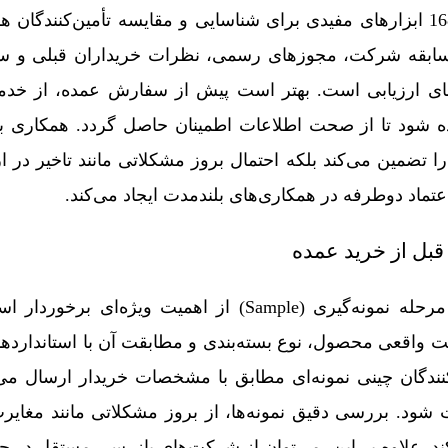
Alibaba، Made-in-China و 1688 ابزارهای مفیدی برای شناسایی و مقایسه تأمین‌کنندگا
سابقه شرکت، مجوزهای رسمی، نظرات خریداران قبلی و س
رهای ارزیابی است. بهتر است پیش از سفارش عمده، از خد
ه شود تا از صحت اطلاعات اطمینان حاصل گردد. همکاری با ت
را تضمین می‌کند بلکه احتمال بروز مشکلاتی مانند تاخیر در ا
تماد دوطرفه در همکاری‌های بلندمدت ایجاد می‌کند.
 قبل از خرید عمده
پیش از ثبت سفارش نهایی، مرحله نمونه‌گیری (Sample) از اهمیت ویژه
فیت واقعی محصول، نوع بسته‌بندی و مطابقت آن با استاندارده
نندگان چینی نمونه‌ای مطابق با مشخصات خریدار ارسال می‌ک
یافت شود. بررسی دقیق نمونه‌ها، از بروز مشکلاتی مانند مغای
د. علاوه بر این، می‌توان از شرکت‌های بازرسی مستقل در چی