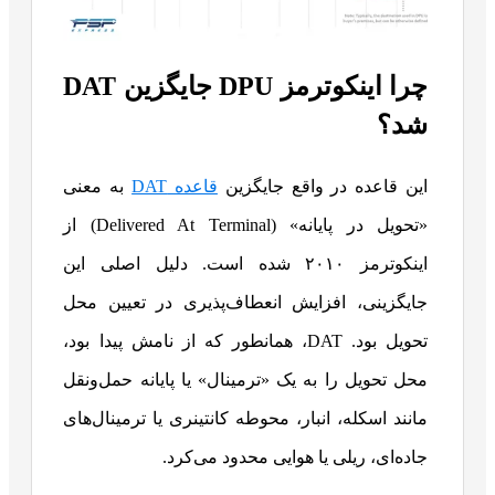
چرا اینکوترمز DPU جایگزین DAT
شد؟
این قاعده در واقع جایگزین
قاعده DAT
به معنی
«تحویل در پایانه» (Delivered At Terminal) از
اینکوترمز ۲۰۱۰ شده است. دلیل اصلی این
جایگزینی، افزایش انعطاف‌پذیری در تعیین محل
تحویل بود. DAT، همانطور که از نامش پیدا بود،
محل تحویل را به یک «ترمینال» یا پایانه حمل‌ونقل
مانند اسکله، انبار، محوطه کانتینری یا ترمینال‌های
جاده‌ای، ریلی یا هوایی محدود می‌کرد.