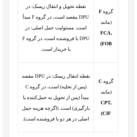
نقطه تحویل و انتقال ریسک: در
گروه
F
DPU مقصد است، در گروه F مبدأ
(مانند
است. مسئولیت حمل اصلی: در
FCA,
DPU با فروشنده است، در گروه F
FOB)
با خریدار است.
نقطه انتقال ریسک: در DPU مقصد
گروه
C
(پس از تخلیه) است، در گروه C
(مانند
مبدأ (پس از تحویل به حمل‌کننده یا
CPT,
بارگیری) است. (اگرچه هزینه حمل
CIF)
اصلی در هر دو با فروشنده است).