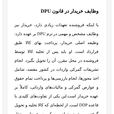
وظایف خریدار در قانون DPU
با اینکه فروشنده تعهدات زیادی دارد، خریدار نیز
وظایف مشخص و مهمی در ترم DPU بر عهده دارد:
وظیفه اصلی خریدار، پرداخت بهای کالا طبق
قرارداد است. او باید پس از تخلیه کالا توسط
فروشنده در محل مقرر، آن را تحویل بگیرد. انجام
تشریفات گمرکی واردات در کشور مقصد، شامل
اخذ مجوزها، انجام بازرسی‌ها و پرداخت تمام حقوق
و عوارض گمرکی و مالیات‌های وارداتی، کاملاً بر
عهده خریدار است.این یکی از تفاوت‌های کلیدی با
قاعده DDP است. از لحظه‌ای که کالا تخلیه و تحویل
گرفته می‌شود، تمام ریسک به خریدار منتقل