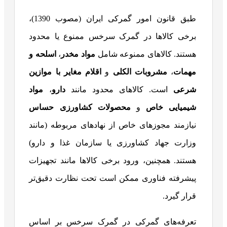
طبق قانون امور گمرکی ایران (مصوب 1390)،
برخی کالاها در گمرک سرخس ممنوع یا محدود
هستند. کالاهای ممنوعه شامل
مواد مخدر
،
اسلحه و
مهمات
،
مشروبات الکلی
و
اقلام مغایر با موازین
شرعی
است. کالاهای محدود مانند
دارو
،
مواد
شیمیایی خاص
و
محصولات کشاورزی حساس
نیازمند مجوزهای خاص از نهادهای مربوطه (مانند
وزارت جهاد کشاورزی یا سازمان غذا و دارو)
هستند. همچنین، ورود برخی کالاها مانند تجهیزات
پیشرفته فناوری ممکن است تحت نظارت دقیق‌تر
قرار گیرد.
تعرفه‌های گمرکی در گمرک سرخس بر اساس