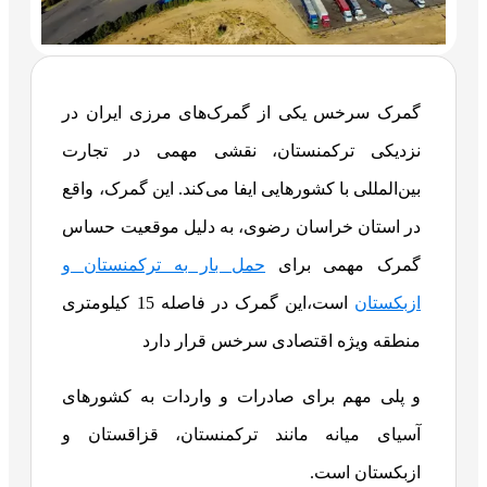
گمرک سرخس یکی از گمرک‌های مرزی ایران در
نزدیکی ترکمنستان، نقشی مهمی در تجارت
بین‌المللی با کشور‌هایی ایفا می‌کند. این گمرک، واقع
در استان خراسان رضوی، به دلیل موقعیت حساس
گمرک مهمی برای
حمل بار به ترکمنستان و
ازبکستان
است،این گمرک در فاصله 15 کیلومتری
منطقه ویژه اقتصادی سرخس قرار دارد
و پلی مهم برای صادرات و واردات به کشورهای
آسیای میانه مانند ترکمنستان، قزاقستان و
ازبکستان است.