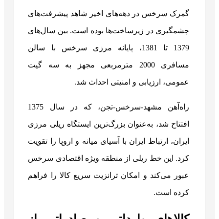
گمرک سرخس در دهه‌های اخیر شاهد پیشرفت‌های
چشمگیری در زیرساخت‌ها بوده است. بین سال‌های
1379 تا 1381، پایانه مرزی سرخس با سالن
مسافری 2000 مترمربعی مجهز به سه گیت
عمومی، ارزیابی و امنیتی احداث شد.
راه‌آهن مشهد-سرخس-تجن، که در سال 1375
افتتاح شد، به‌عنوان بزرگ‌ترین ایستگاه ریلی مرزی
ایران، ارتباط ایران با آسیای میانه و اروپا را تقویت
کرد. این خط ریلی از منطقه ویژه اقتصادی سرخس
عبور می‌کند و امکان ترانزیت سریع کالا را فراهم
کرده است.
کالاهای وارداتی و صادراتی از