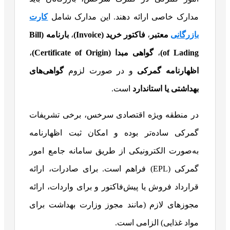
مدارک خاصی ارائه دهند. این مدارک شامل
کارت
بازرگانی
معتبر
،
فاکتور خرید
(Invoice)
،
بارنامه
(Bill
of Lading)
،
گواهی مبدا
(Certificate of Origin)
،
اظهارنامه گمرکی
و در صورت لزوم
گواهی‌های
بهداشتی یا استاندارد
است.
در منطقه ویژه اقتصادی سرخس، برخی تشریفات
گمرکی ساده‌تر بوده و امکان ثبت اظهارنامه
به‌صورت الکترونیکی از طریق سامانه جامع امور
گمرکی (EPL) فراهم است. برای صادرات، ارائه
قرارداد فروش یا پیش‌فاکتور و برای واردات، ارائه
مجوزهای لازم (مانند مجوز وزارت بهداشت برای
مواد غذایی) الزامی است.