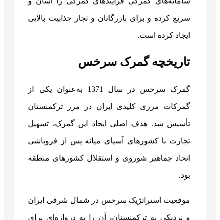
سامانه‌های گمرکی فرایندهای گمرکی را آسان و
سریع کرده و برای بازرگانان و تجار جذابیت بالایی
ایجاد کرده است.
تاریخچه گمرک سرخس
گمرک سرخس در سال 1371 به‌عنوان یکی از
گمرکات مرزی کلیدی ایران در مرز ترکمنستان
تأسیس شد. هدف اصلی ایجاد این گمرک، تسهیل
تجارت با کشورهای آسیای میانه پس از فروپاشی
اتحاد جماهیر شوروی و استقلال کشورهای منطقه
بود.
موقعیت استراتژیک سرخس در شمال شرقی ایران
و نزدیکی به ترکمنستان، آن را به دروازه‌ای برای