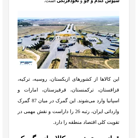
سبوس گندم و جو
و
نخودفرنگی
است.
این کالاها از کشورهای ازبکستان، روسیه، ترکیه،
قزاقستان، ترکمنستان، قرقیزستان، امارات و
اسپانیا وارد می‌شوند. این گمرک در میان 87 گمرک
وارداتی ایران، رتبه 26 را داراست و نقش مهمی در
تقویت کلی اقتصاد منطقه را دارد.