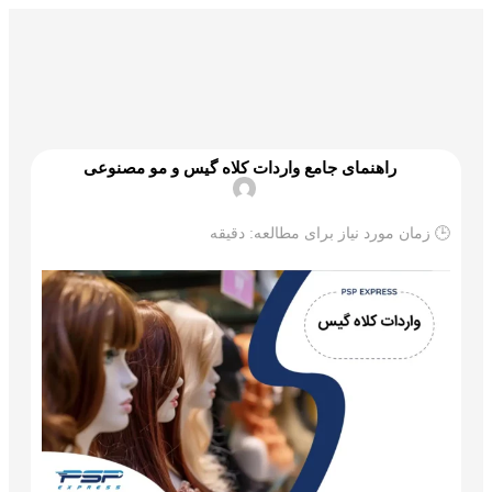
گمرک و ترخیص
تجارت و بازرگانی
علم و تکنولوژی
راهنمای جامع واردات کلاه گیس و مو مصنوعی
🕒 زمان مورد نیاز برای مطالعه:
دقیقه