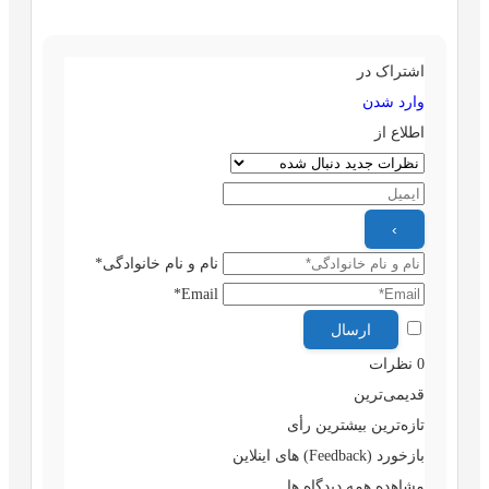
اشتراک در
وارد شدن
اطلاع از
نام و نام خانوادگی*
Email*
0
نظرات
قدیمی‌ترین
تازه‌ترین
بیشترین رأی
بازخورد (Feedback) های اینلاین
مشاهده همه دیدگاه ها