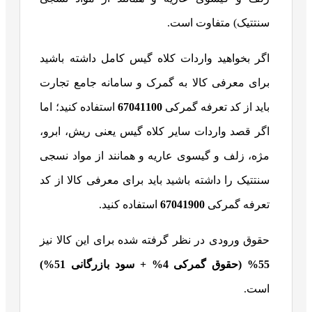
سنتتیک) متفاوت است.
اگر بخواهید واردات کلاه گیس کامل داشته باشید
برای معرفی کالا به گمرک و سامانه جامع تجارت
باید از کد تعرفه گمرکی
67041100
استفاده کنید؛ اما
اگر قصد واردات سایر کلاه گیس یعنی ریش، ابرو،
مژه، زلف و گیسوی عاریه و همانند از مواد نسجی
سنتتیک را داشته باشید باید برای معرفی کالا از کد
تعرفه گمرکی
67041900
استفاده کنید.
حقوق ورودی در نظر گرفته شده برای این کالا نیز
55% (حقوق گمرکی 4% + سود بازرگانی 51%)
است.